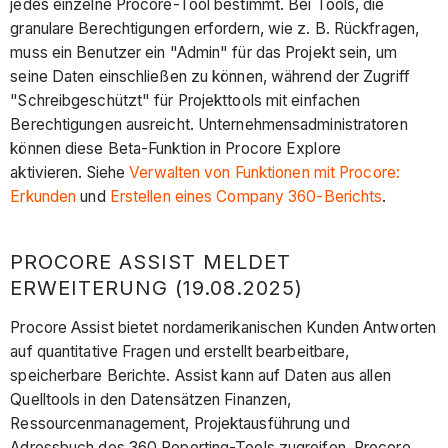
jedes einzelne Procore-Tool bestimmt. Bei Tools, die
granulare Berechtigungen erfordern, wie z. B. Rückfragen,
muss ein Benutzer ein "Admin" für das Projekt sein, um
seine Daten einschließen zu können, während der Zugriff
"Schreibgeschützt" für Projekttools mit einfachen
Berechtigungen ausreicht. Unternehmensadministratoren
können diese Beta-Funktion in Procore Explore
aktivieren. Siehe
Verwalten von Funktionen mit Procore:
Erkunden
und
Erstellen eines Company 360-Berichts
.
PROCORE ASSIST MELDET
ERWEITERUNG (19.08.2025)
Procore Assist bietet nordamerikanischen Kunden Antworten
auf quantitative Fragen und erstellt bearbeitbare,
speicherbare Berichte. Assist kann auf Daten aus allen
Quelltools in den Datensätzen Finanzen,
Ressourcenmanagement, Projektausführung und
Adressbuch des 360 Reporting-Tools zugreifen. Procore