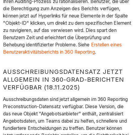
Ihren Auditing-Prozess zu rationalisieren. Benutzer, die über
die Berechtigung zum Anzeigen des Berichts verfügen,
können jetzt auf Hyperlinks für neue Elemente in der Spalte
"Objekt-ID" klicken, um direkt zu dem spezifischen Element
zu navigieren, auf das verwiesen wird. Dies spart den
Benutzern Zeit und erleichtert die Überprüfung und
Behebung identifizierter Probleme. Siehe
Erstellen eines
Benutzeraktivitätsberichts in 360 Reporting
.
AUSSCHREIBUNGSDATENSATZ JETZT
ALLGEMEIN IN 360-GRAD-BERICHTEN
VERFÜGBAR (18.11.2025)
Ausschreibungsdaten sind jetzt allgemein im 360 Reporting
Preconstruction-Datensatz verfügbar. Diese Version, die
das neue Objekt "Angebotsanbieter" enthält, zentralisiert
Angebotsdaten, um Teams dabei zu helfen, schnellere und
fundiertere Entscheidungen zu treffen. Benutzer können