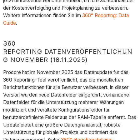
jetzt umfassende Berichte erstellen, um die Sichtbarkeit bei
der Kostenverfolgung und Projektplanung zu verbessern.
Weitere Informationen finden Sie im
360° Reporting: Data
Guide
.
360
REPORTING DATENVERÖFFENTLICHUN
G NOVEMBER (18.11.2025)
Procore hat im November 2025 das Datenupdate für das
360 Reporting-Tool veröffentlicht, das die monatlichen
Berichtsfunktionen für alle Benutzer verbessert. In dieser
Version wurden neue Datenfelder eingeführt, vorhandene
Datenfelder für die Unterstützung mehrerer Währungen
modifiziert und veraltete Konfigurationsfelder für
benutzerdefinierte Felder aus der RAM-Tabelle entfernt. Das
Update bietet eine größere Datengranularität, robuste
Unterstützung für globale Projekte und optimiert das
Datenmanagement. Siehe
360°-Berichterstellung: