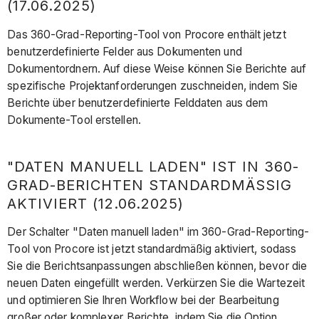
(17.06.2025)
Das 360-Grad-Reporting-Tool von Procore enthält jetzt
benutzerdefinierte Felder aus Dokumenten und
Dokumentordnern. Auf diese Weise können Sie Berichte auf
spezifische Projektanforderungen zuschneiden, indem Sie
Berichte über benutzerdefinierte Felddaten aus dem
Dokumente-Tool erstellen.
"DATEN MANUELL LADEN" IST IN 360-
GRAD-BERICHTEN STANDARDMÄSSIG A
KTIVIERT (12.06.2025)
Der Schalter "Daten manuell laden" im 360-Grad-Reporting-
Tool von Procore ist jetzt standardmäßig aktiviert, sodass
Sie die Berichtsanpassungen abschließen können, bevor die
neuen Daten eingefüllt werden. Verkürzen Sie die Wartezeit
und optimieren Sie Ihren Workflow bei der Bearbeitung
großer oder komplexer Berichte, indem Sie die Option