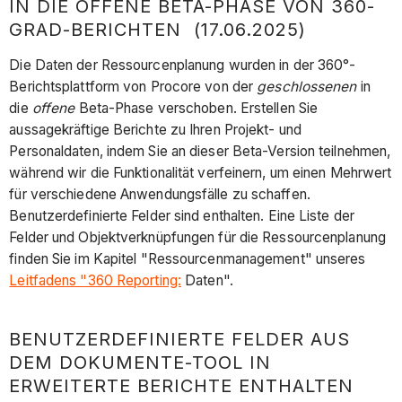
IN DIE OFFENE BETA-PHASE VON 360-
GRAD-BERICHTEN (17.06.2025)
Die Daten der Ressourcenplanung wurden in der 360°-
Berichtsplattform von Procore von der
geschlossenen
in
die
offene
Beta-Phase verschoben. Erstellen Sie
aussagekräftige Berichte zu Ihren Projekt- und
Personaldaten, indem Sie an dieser Beta-Version teilnehmen,
während wir die Funktionalität verfeinern, um einen Mehrwert
für verschiedene Anwendungsfälle zu schaffen.
Benutzerdefinierte Felder sind enthalten. Eine Liste der
Felder und Objektverknüpfungen für die Ressourcenplanung
finden Sie im Kapitel "Ressourcenmanagement" unseres
Leitfadens "360 Reporting:
Daten".
BENUTZERDEFINIERTE FELDER AUS
DEM DOKUMENTE-TOOL IN
ERWEITERTE BERICHTE ENTHALTEN