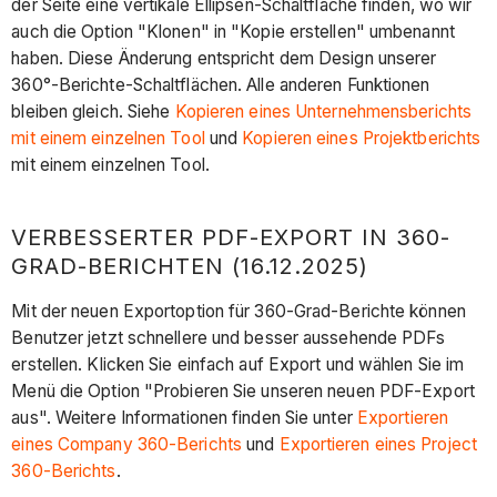
der Seite eine vertikale Ellipsen-Schaltfläche finden, wo wir
auch die Option "Klonen" in "Kopie erstellen" umbenannt
haben. Diese Änderung entspricht dem Design unserer
360°-Berichte-Schaltflächen. Alle anderen Funktionen
bleiben gleich. Siehe
Kopieren eines Unternehmensberichts
mit einem einzelnen Tool
und
Kopieren eines Projektberichts
mit einem einzelnen Tool.
VERBESSERTER PDF-EXPORT IN 360-
GRAD-BERICHTEN (16.12.2025)
Mit der neuen Exportoption für 360-Grad-Berichte können
Benutzer jetzt schnellere und besser aussehende PDFs
erstellen. Klicken Sie einfach auf Export und wählen Sie im
Menü die Option "Probieren Sie unseren neuen PDF-Export
aus". Weitere Informationen finden Sie unter
Exportieren
eines Company 360-Berichts
und
Exportieren eines Project
360-Berichts
.