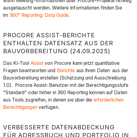
wann Meeting-Informationen über Procore-Projekte hinweg
ausgetauscht werden. Weitere Informationen finden Sie
im
360° Reporting: Data Guide
.
PROCORE ASSIST-BERICHTE
ENTHALTEN DATENSATZ AUS DER
BAUVORBEREITUNG (24.09.2025)
Das KI-Tool
Assist
von Procore kann jetzt quantitative
Fragen beantworten und
Berichte
aus Ihren Daten aus der
Bauvorbereitung erstellen (Schätzung und Ausschreibung
1.0). Procore Assist-Benutzer mit der Berechtigungsstufe
"Standard" oder höher in 360 Reporting können auf Daten
aus Tools zugreifen, in denen sie über die
erforderlichen
Berechtigungen
verfügen.
VERBESSERTE DATENABDECKUNG
FÜR ADRESSBUCH UND PORTFOLIO IN