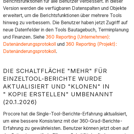
Berichtsfunktionen für alle Benutzer verbessert. In dieser
Version werden die verfügbaren Datenspalten und Objekte
erweitert, um die Berichtsfunktionen über mehrere Tools
hinweg zu verbessern. Die Benutzer haben jetzt Zugriff auf
neue Datenfelder in den Tools Bautagebuch, Terminplanung
und Finanzen. Siehe
360 Reporting (Unternehmen):
Datenänderungsprotokoll
und
360 Reporting (Projekt):
Datenänderungsprotokoll
.
DIE SCHALTFLÄCHE "MEHR" FÜR
EINZELTOOL-BERICHTE WURDE
AKTUALISIERT UND "KLONEN" IN
" KOPIE ERSTELLEN" UMBENANNT
(20.1.2026)
Procore hat die Single-Tool-Berichte-Erfahrung aktualisiert,
um eine bessere Konsistenz mit der 360-Grad-Berichte-
Erfahrung zu gewährleisten. Benutzer können jetzt oben auf