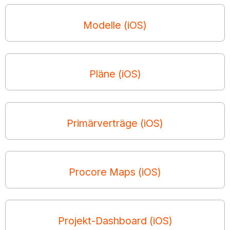
Modelle (iOS)
Pläne (iOS)
Primärverträge (iOS)
Procore Maps (iOS)
Projekt-Dashboard (iOS)