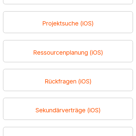
Projektsuche (iOS)
Ressourcenplanung (iOS)
Rückfragen (iOS)
Sekundärverträge (iOS)