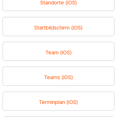
Standorte (iOS)
Startbildschirm (iOS)
Team (iOS)
Teams (iOS)
Terminplan (iOS)