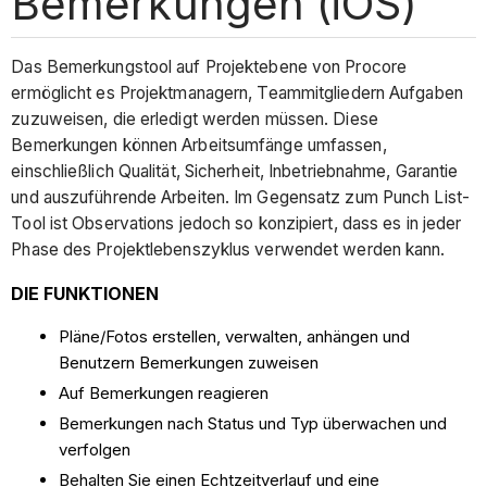
Bemerkungen (iOS)
Das Bemerkungstool auf Projektebene von Procore
ermöglicht es Projektmanagern, Teammitgliedern Aufgaben
zuzuweisen, die erledigt werden müssen. Diese
Bemerkungen können Arbeitsumfänge umfassen,
einschließlich Qualität, Sicherheit, Inbetriebnahme, Garantie
und auszuführende Arbeiten. Im Gegensatz zum Punch List-
Tool ist Observations jedoch so konzipiert, dass es in jeder
Phase des Projektlebenszyklus verwendet werden kann.
DIE FUNKTIONEN
Pläne/Fotos erstellen, verwalten, anhängen und
Benutzern Bemerkungen zuweisen
Auf Bemerkungen reagieren
Bemerkungen nach Status und Typ überwachen und
verfolgen
Behalten Sie einen Echtzeitverlauf und eine