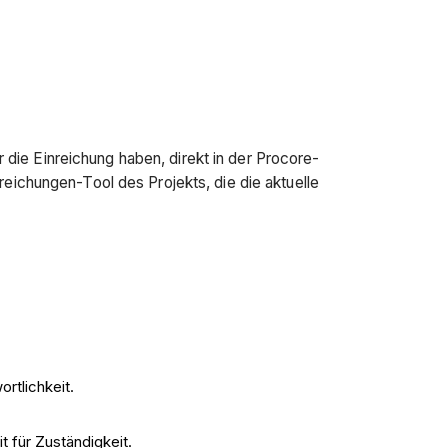
die Einreichung haben, direkt in der Procore-
ichungen-Tool des Projekts, die die aktuelle
rtlichkeit.
 für Zuständigkeit.