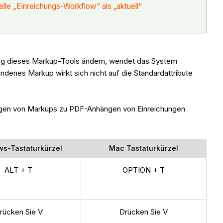
elle „Einreichungs-Workflow“ als „aktuell“
ung dieses Markup-Tools ändern, wendet das System
ndenes Markup wirkt sich nicht auf die Standardattribute
ufügen von Markups zu PDF-Anhängen von Einreichungen
s-Tastaturkürzel
Mac Tastaturkürzel
ALT + T
OPTION + T
rücken Sie V
Drücken Sie V