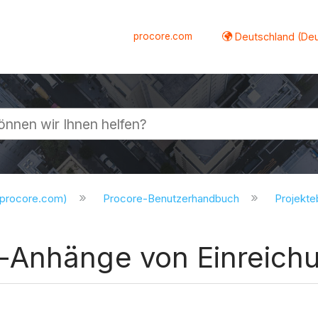
procore.com
Deutschland (De
lappen
.procore.com)
Procore-Benutzerhandbuch
Projekt
-Anhänge von Einreich