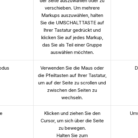
der Seite auszuwählen oder zu
verschieben. Um mehrere
Markups auszuwählen, halten
Sie die UMSCHALTTASTE auf
Ihrer Tastatur gedrückt und
klicken Sie auf jedes Markup,
das Sie als Teil einer Gruppe
auswählen möchten.
odus
Verwenden Sie die Maus oder
D
die Pfeiltasten auf Ihrer Tastatur,
um auf der Seite zu scrollen und
zwischen den Seiten zu
wechseln.
e
Klicken und ziehen Sie den
Ums
Cursor, um sich über die Seite
zu bewegen.
Halten Sie zum