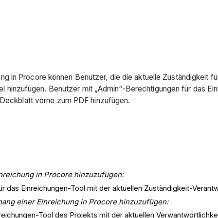
in Procore können Benutzer, die die aktuelle Zuständigkeit für 
inzufügen. Benutzer mit „Admin“-Berechtigungen für das Einre
n Deckblatt vorne zum PDF hinzufügen.
reichung in Procore hinzuzufügen:
 das Einreichungen-Tool mit der aktuellen Zuständigkeit-Verantwo
hang einer Einreichung in Procore hinzuzufügen:
eichungen-Tool des Projekts mit der aktuellen Verwantwortlichkeit