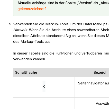
Aktuelle Anhänge sind in der Spalte „Version“ als „Akt
gekennzeichnet?
Verwenden Sie die Markup-Tools, um der Datei Markups o
Hinweis:
Wenn Sie die Attribute eines anwendbaren Mar
dieselben Attribute standardmäßig an, wenn Sie dieses Ma
des Markup-Tools aus.
In dieser Tabelle sind die Funktionen und verfügbaren 
verwenden können.
Schaltfläche
Bezeich
Seitennavigator a
Auswäh