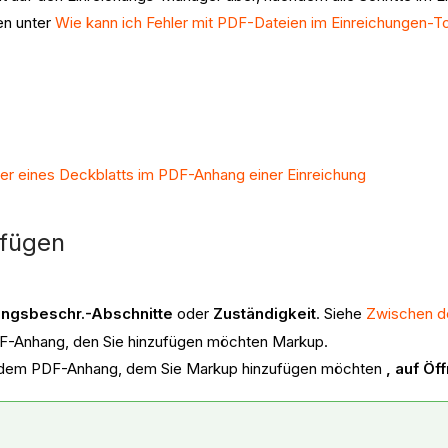
en unter
Wie kann ich Fehler mit PDF-Dateien im Einreichungen-
der eines Deckblatts im PDF-Anhang einer Einreichung
fügen
ungsbeschr.-Abschnitte
oder
Zuständigkeit
. Siehe
Zwischen d
F-Anhang, den Sie hinzufügen möchten Markup.
ben dem PDF-Anhang, dem Sie Markup hinzufügen möchten
, auf Öf