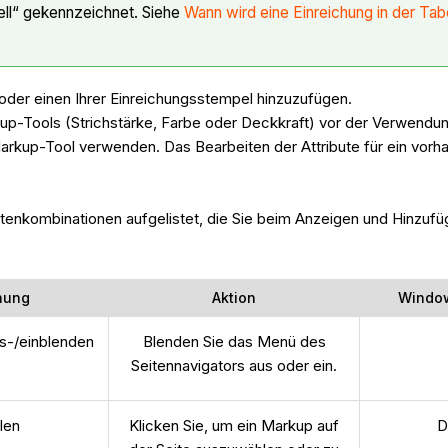
uell“ gekennzeichnet. Siehe
Wann wird eine Einreichung in der Tab
der einen Ihrer Einreichungsstempel hinzuzufügen.
kup-Tools (Strichstärke, Farbe oder Deckkraft) vor der Verwend
rkup-Tool verwenden. Das Bearbeiten der Attribute für ein vorha
Tastenkombinationen aufgelistet, die Sie beim Anzeigen und Hinz
nung
Aktion
Window
us-/einblenden
Blenden Sie das Menü des
Seitennavigators aus oder ein.
len
Klicken Sie, um ein Markup auf
D