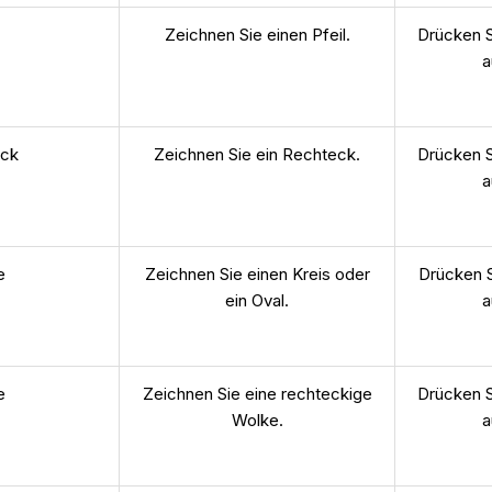
Zeichnen Sie einen Pfeil.
Drücken S
a
eck
Zeichnen Sie ein Rechteck.
Drücken S
a
e
Zeichnen Sie einen Kreis oder
Drücken S
ein Oval.
a
e
Zeichnen Sie eine rechteckige
Drücken S
Wolke.
a