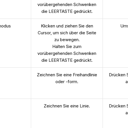
vorübergehenden Schwenken
die LEERTASTE gedrückt.
modus
Klicken und ziehen Sie den
Ums
Cursor, um sich über die Seite
zu bewegen.
Halten Sie zum
vorübergehenden Schwenken
die LEERTASTE gedrückt.
Zeichnen Sie eine Freihandlinie
Drücken S
oder -form.
a
e
Zeichnen Sie eine Linie.
Drücken S
a