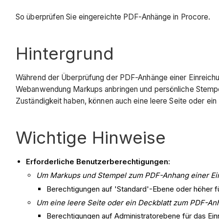
So überprüfen Sie eingereichte PDF-Anhänge in Procore.
Hintergrund
Während der Überprüfung der PDF-Anhänge einer Einreichung 
Webanwendung Markups anbringen und persönliche Stempel h
Zuständigkeit haben, können auch eine leere Seite oder ei
Wichtige Hinweise
Erforderliche Benutzerberechtigungen:
Um Markups
und Stempel zum PDF-Anhang einer Ein
Berechtigungen auf 'Standard'-Ebene oder höher für
Um eine leere Seite oder ein Deckblatt zum PDF-An
Berechtigungen auf Administratorebene für das Einr