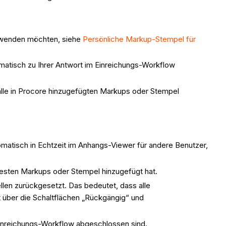
rwenden möchten, siehe
Persönliche Markup-Stempel für
atisch zu Ihrer Antwort im Einreichungs-Workflow
 alle in Procore hinzugefügten Markups oder Stempel
matisch in Echtzeit im Anhangs-Viewer für andere Benutzer,
uesten Markups oder Stempel hinzugefügt hat.
len zurückgesetzt. Das bedeutet, dass alle
 über die Schaltflächen „Rückgängig“ und
 Einreichungs-Workflow abgeschlossen sind.