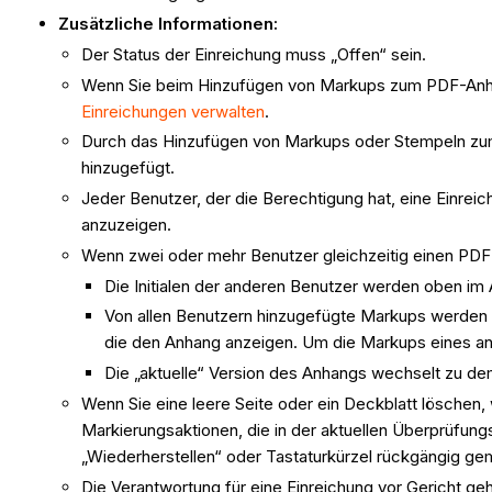
Zusätzliche Informationen:
Der Status der Einreichung muss „Offen“ sein.
Wenn Sie beim Hinzufügen von Markups zum PDF-Anhan
Einreichungen verwalten
.
Durch das Hinzufügen von Markups oder Stempeln zum 
hinzugefügt.
Jeder Benutzer, der die Berechtigung hat, eine Einre
anzuzeigen.
Wenn zwei oder mehr Benutzer gleichzeitig einen PD
Die Initialen der anderen Benutzer werden oben im
Von allen Benutzern hinzugefügte Markups werden a
die den Anhang anzeigen. Um die Markups eines and
Die „aktuelle“ Version des Anhangs wechselt zu d
Wenn Sie eine leere Seite oder ein Deckblatt löschen
Markierungsaktionen, die in der aktuellen Überprüfun
„Wiederherstellen“ oder Tastaturkürzel rückgängig g
Die Verantwortung für eine Einreichung vor Gericht g