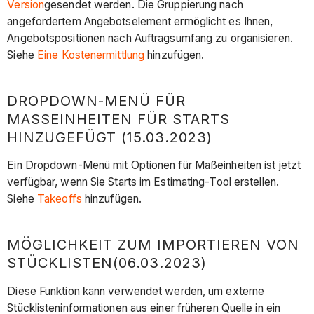
Version
gesendet werden. Die Gruppierung nach
angefordertem Angebotselement ermöglicht es Ihnen,
Angebotspositionen nach Auftragsumfang zu organisieren.
Siehe
Eine Kostenermittlung
hinzufügen.
DROPDOWN-MENÜ FÜR
MASSEINHEITEN FÜR STARTS H
INZUGEFÜGT (15.03.2023)
Ein Dropdown-Menü mit Optionen für Maßeinheiten ist jetzt
verfügbar, wenn Sie Starts im Estimating-Tool erstellen.
Siehe
Takeoffs
hinzufügen.
MÖGLICHKEIT ZUM IMPORTIEREN VON
STÜCKLISTEN(06.03.2023)
Diese Funktion kann verwendet werden, um externe
Stücklisteninformationen aus einer früheren Quelle in ein