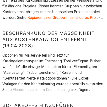
während des Kalkulationsprozesses bei der Preisgestaltung
für ähnliche Projekte. Bisher konnten Gruppen nur zwischen
Kostenvoranschlägen innerhalb desselben Projekts kopiert
werden. Siehe
Kopieren einer Gruppe in ein anderes Projekt
.
BESCHRÄNKUNG DER MASSEINHEIT A
US KOSTENKATALOG ENTFERNT (
19.04.2023)
Optionen für Maßeinheiten sind jetzt für
Katalogelementtypen im Estimating-Tool verfügbar. Bisher
war "jede" die einzige Messoption für die Elementtypen
"Ausrüstung", "Subunternehmer", "Reisen" und
"Benutzerdefinierte Katalogpositionen ". Die Excel-
Vorlagen für den Kostenkatalog wurden ebenfalls aktualisiert.
Siehe
Elemente zu einem Kostenkatalog
hinzufügen .
3D-TAKEOFFS HINZUFÜGEN