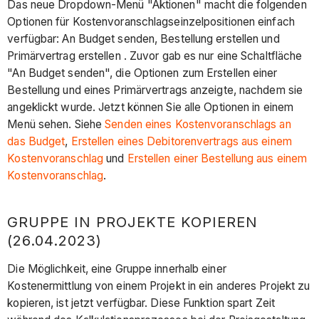
Das neue Dropdown-Menü "Aktionen" macht die folgenden
Optionen für Kostenvoranschlagseinzelpositionen einfach
verfügbar: An Budget senden, Bestellung erstellen und
Primärvertrag erstellen . Zuvor gab es nur eine Schaltfläche
"An Budget senden", die Optionen zum Erstellen einer
Bestellung und eines Primärvertrags anzeigte, nachdem sie
angeklickt wurde. Jetzt können Sie alle Optionen in einem
Menü sehen. Siehe
Senden eines Kostenvoranschlags an
das Budget
,
Erstellen eines Debitorenvertrags aus einem
Kostenvoranschlag
und
Erstellen einer Bestellung aus einem
Kostenvoranschlag
.
GRUPPE IN PROJEKTE KOPIEREN
(26.04.2023)
Die Möglichkeit, eine Gruppe innerhalb einer
Kostenermittlung von einem Projekt in ein anderes Projekt zu
kopieren, ist jetzt verfügbar. Diese Funktion spart Zeit