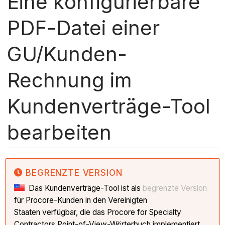
Eine konfigurierbare
PDF-Datei einer
GU/Kunden-
Rechnung im
Kundenverträge-Tool
bearbeiten
BEGRENZTE VERSION
Das Kundenverträge-Tool ist als
begrenzte Version
für Procore-Kunden in den Vereinigten
Staaten verfügbar, die das Procore for Specialty
Contractors Point-of-View-Wörterbuch implementiert