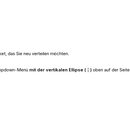
t, das Sie neu verteilen möchten.
 Dropdown-Menü
mit der vertikalen Ellipse (⋮)
oben auf der Seite