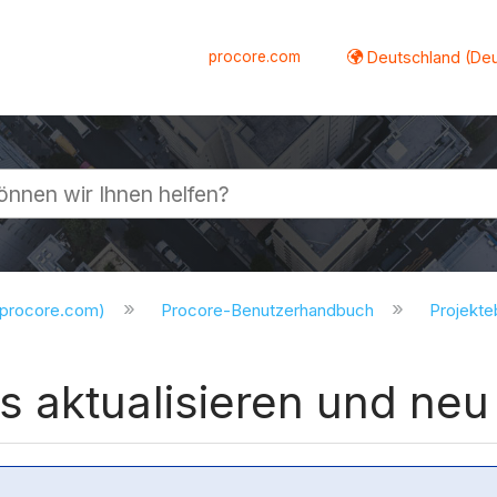
procore.com
Deutschland (De
lappen
.procore.com)
Procore-Benutzerhandbuch
Projekt
 aktualisieren und neu 