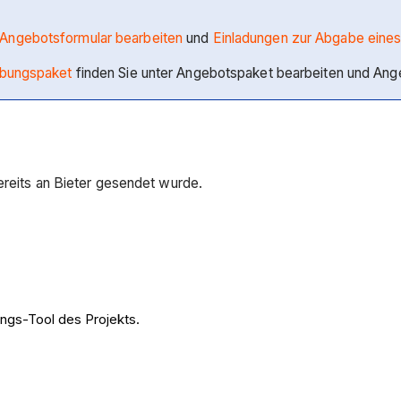
Angebotsformular bearbeiten
und
Einladungen zur Abgabe eine
ibungspaket
finden Sie unter Angebotspaket bearbeiten und Ange
ereits an Bieter gesendet wurde.
ngs-Tool des Projekts.