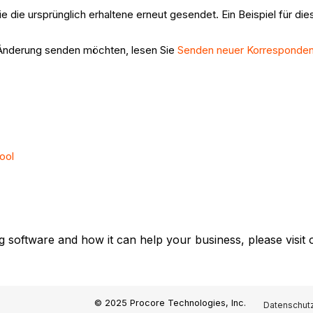
 die ursprünglich erhaltene erneut gesendet. Ein Beispiel für die
r Änderung senden möchten, lesen Sie
Senden neuer Korresponden
ool
g software and how it can help your business, please visit
© 2025 Procore Technologies, Inc.
Datenschutz