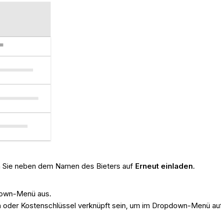
en Sie neben dem Namen des Bieters auf
Erneut einladen
.
down-Menü aus.
der Kostenschlüssel verknüpft sein, um im Dropdown-Menü auf