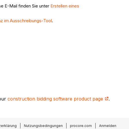
se E-Mail finden Sie unter
Erstellen eines
z im Ausschreibungs-Tool
.
 our
construction bidding software product page
.
erklärung
Nutzungsbedingungen
procore.com
Anmelden