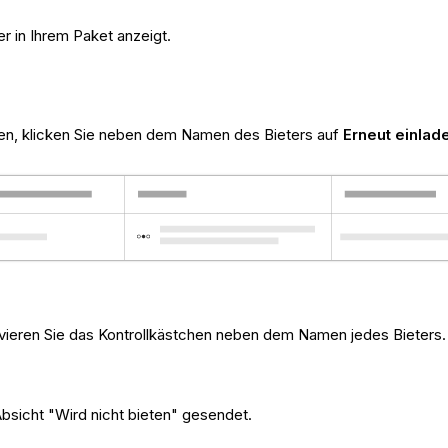
er in Ihrem Paket anzeigt.
den, klicken Sie neben dem Namen des Bieters auf
Erneut einlad
ivieren Sie das Kontrollkästchen neben dem Namen jedes Bieters.
Absicht "Wird nicht bieten" gesendet.