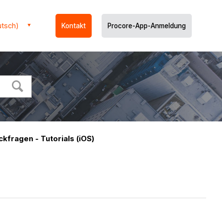
utsch)
Kontakt
Procore-App-Anmeldung
ckfragen - Tutorials (iOS)