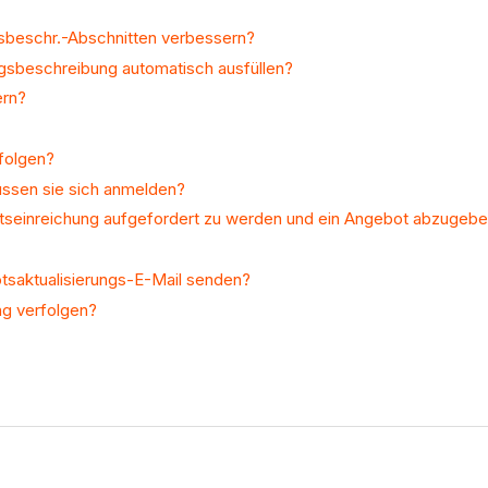
gsbeschr.-Abschnitten verbessern?
gsbeschreibung automatisch ausfüllen?
ern?
folgen?
üssen sie sich anmelden?
tseinreichung aufgefordert zu werden und ein Angebot abzugeb
tsaktualisierungs-E-Mail senden?
ng verfolgen?