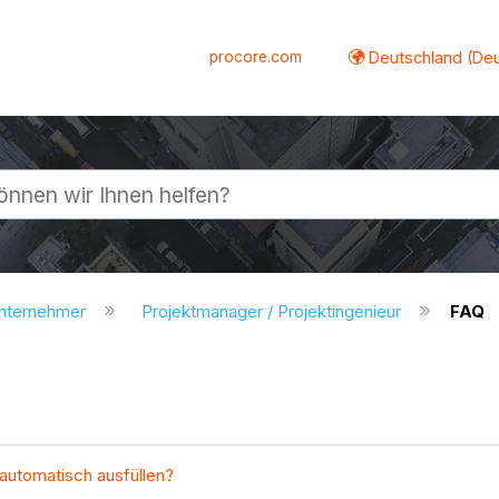
procore.com
Deutschland (De
lappen
unternehmer
Projektmanager / Projektingenieur
FAQ
automatisch ausfüllen?