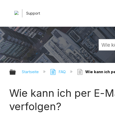
Support
Globale Hierarchie auf- und zuk
Startseite
FAQ
Wie kann ich p
Wie kann ich per E-M
verfolgen?