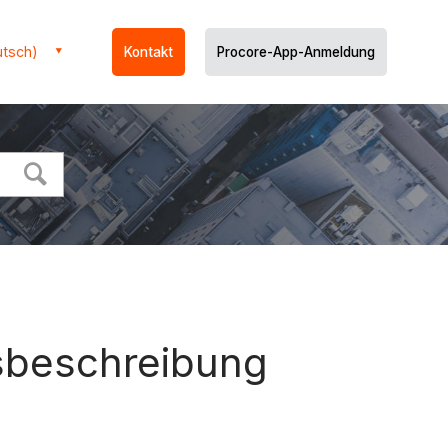
utsch)
Kontakt
Procore-App-Anmeldung
gsbeschreibung