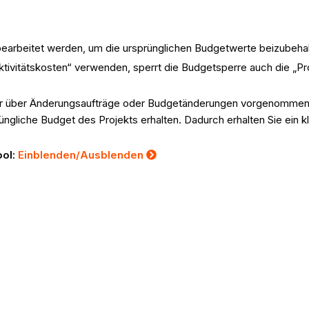
 bearbeitet werden, um die ursprünglichen Budgetwerte beizubehal
ktivitätskosten“ verwenden, sperrt die Budgetsperre auch die „
nur über Änderungsaufträge oder Budgetänderungen vorgenommen
ngliche Budget des Projekts erhalten. Dadurch erhalten Sie ein kl
ool:
Einblenden/Ausblenden