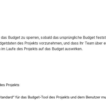
g, das Budget zu sperren, sobald das ursprüngliche Budget festst
dgetdaten des Projekts vorzunehmen, und dass Ihr Team über ei
 im Laufe des Projekts auf das Budget auswirken.
des Projekts
Standard“ für das Budget-Tool des Projekts und dem Benutzer m