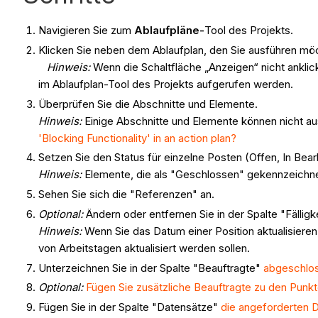
Navigieren Sie zum
Ablaufpläne-
Tool des Projekts.
Klicken Sie neben dem Ablaufplan, den Sie ausführen mö
Hinweis:
Wenn die Schaltfläche „Anzeigen“ nicht ankli
im Ablaufplan-Tool des Projekts aufgerufen werden.
Überprüfen Sie die Abschnitte und Elemente.
Hinweis:
Einige Abschnitte und Elemente können nicht au
'Blocking Functionality' in an action plan?
Setzen Sie den Status für einzelne Posten (Offen, In Bea
Hinweis:
Elemente, die als "Geschlossen" gekennzeichnet 
Sehen Sie sich die "Referenzen" an.
Optional:
Ändern oder entfernen Sie in der Spalte "Fälligk
Hinweis:
Wenn Sie das Datum einer Position aktualisiere
von Arbeitstagen aktualisiert werden sollen.
Unterzeichnen Sie in der Spalte "Beauftragte"
abgeschlos
Optional:
Fügen Sie zusätzliche Beauftragte zu den Punkt
Fügen Sie in der Spalte "Datensätze"
die angeforderten 