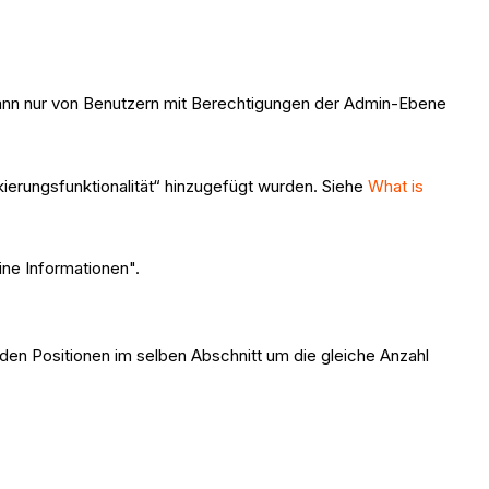
 kann nur von Benutzern mit Berechtigungen der Admin-Ebene
ierungsfunktionalität“ hinzugefügt wurden. Siehe
What is
ine Informationen".
den Positionen im selben Abschnitt um die gleiche Anzahl