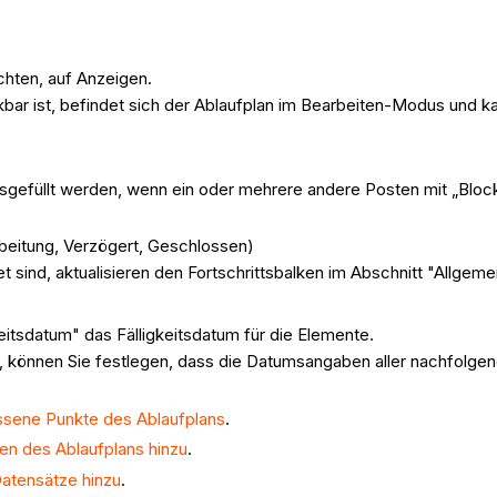
chten, auf Anzeigen.
ckbar ist, befindet sich der Ablaufplan im Bearbeiten-Modus und
sgefüllt werden, wenn ein oder mehrere andere Posten mit „Block
rbeitung, Verzögert, Geschlossen)
sind, aktualisieren den Fortschrittsbalken im Abschnitt "Allgeme
eitsdatum" das Fälligkeitsdatum für die Elemente.
n, können Sie festlegen, dass die Datumsangaben aller nachfolgen
sene Punkte des Ablaufplans
.
en des Ablaufplans hinzu
.
Datensätze hinzu
.