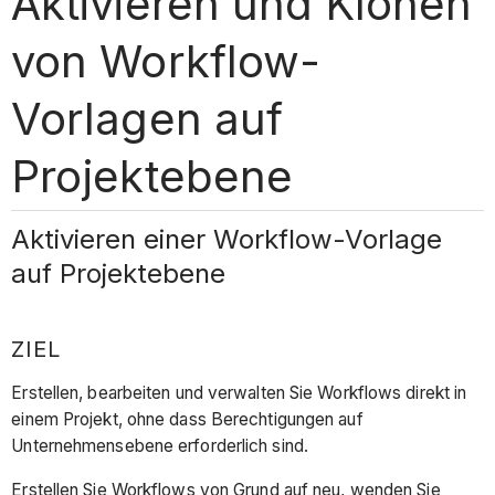
Aktivieren und Klonen
von Workflow-
Vorlagen auf
Projektebene
Aktivieren einer Workflow-Vorlage
auf Projektebene
ZIEL
Erstellen, bearbeiten und verwalten Sie Workflows direkt in
einem Projekt, ohne dass Berechtigungen auf
Unternehmensebene erforderlich sind.
Erstellen Sie Workflows von Grund auf neu, wenden Sie