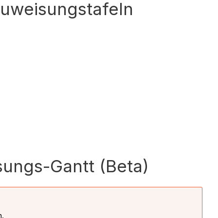
Zuweisungstafeln
ungs-Gantt (Beta)
n.