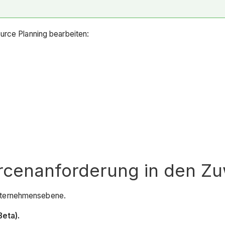
urce Planning bearbeiten:
rcenanforderung in den Zu
ternehmensebene.
Beta).