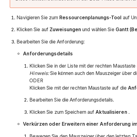
Navigieren Sie zum
Ressourcenplanungs-Tool
auf Un
Klicken Sie auf
Zuweisungen
und wählen Sie
Gantt (Be
Bearbeiten Sie die Anforderung:
Anforderungsdetails
Klicken Sie in der Liste mit der rechten Maustaste
Hinweis:
Sie können auch den Mauszeiger über di
ODER
Klicken Sie mit der rechten Maustaste auf die
Anf
Bearbeiten Sie die Anforderungsdetails.
Klicken Sie zum Speichern auf
Aktualisieren
.
Verkürzen oder Erweitern einer Anforderung i
Bewegen Sie den Mauszeiger über den letzten T