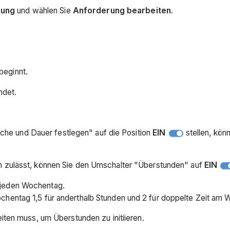
rung
und wählen Sie
Anforderung bearbeiten
.
beginnt.
ndet.
he und Dauer festlegen" auf die Position
EIN
stellen, kön
zulässt, können Sie den Umschalter "Überstunden" auf
EIN
 jeden Wochentag.
hentag 1,5 für anderthalb Stunden und 2 für doppelte Zeit am
iten muss, um Überstunden zu initiieren.