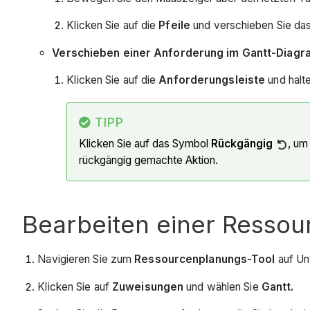
Klicken Sie auf die
Pfeile
und verschieben Sie da
Verschieben einer Anforderung im Gantt-Diag
Klicken Sie auf die
Anforderungsleiste
und halt
TIPP
Klicken Sie auf das Symbol
Rückgängig
, um
rückgängig gemachte Aktion.
Bearbeiten einer Resso
Navigieren Sie zum
Ressourcenplanungs-Tool
auf Un
Klicken Sie auf
Zuweisungen
und wählen Sie
Gantt.