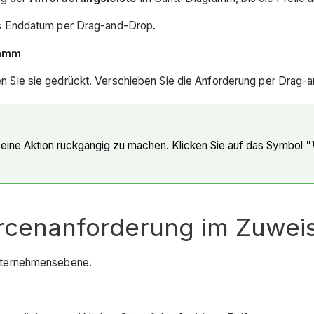
s Enddatum per Drag-and-Drop.
ramm
en Sie sie gedrückt. Verschieben Sie die Anforderung per Drag
 eine Aktion rückgängig zu machen. Klicken Sie auf das Symbol
"
urcenanforderung im Zuwei
ternehmensebene.