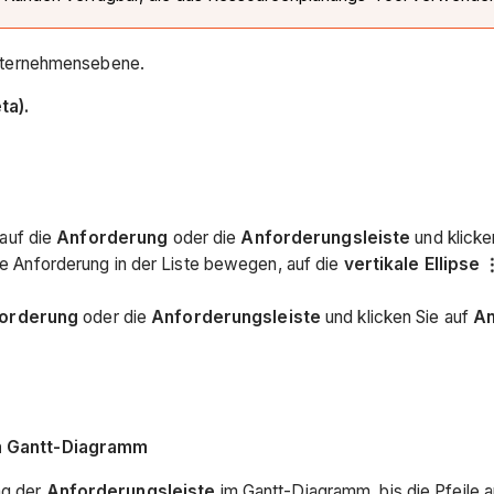
ternehmensebene.
ta).
 auf die
Anforderung
oder die
Anforderungsleiste
und klicke
e Anforderung in der Liste bewegen, auf die
vertikale Ellipse
orderung
oder die
Anforderungsleiste
und klicken Sie auf
An
m Gantt-Diagramm
ag der
Anforderungsleiste
im Gantt-Diagramm, bis die Pfeile 