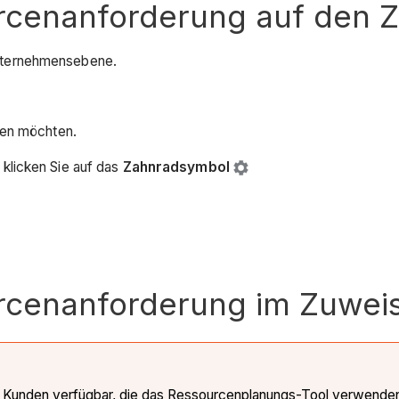
rcenanforderung auf den 
ternehmensebene.
ten möchten.
klicken Sie auf das
Zahnradsymbol
rcenanforderung im Zuweis
für Kunden verfügbar, die das Ressourcenplanungs-Tool verwende