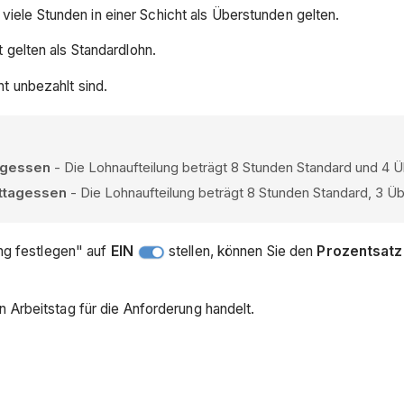
viele Stunden in einer Schicht als Überstunden gelten.
t gelten als Standardlohn.
ht unbezahlt sind.
tagessen
- Die Lohnaufteilung beträgt 8 Stunden Standard und 4 
ittagessen
- Die Lohnaufteilung beträgt 8 Stunden Standard, 3 Ü
g festlegen" auf
EIN
stellen, können Sie den
Prozentsatz 
n Arbeitstag für die Anforderung handelt.