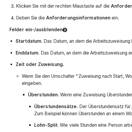
Klicken Sie mit der rechten Maustaste auf die
Anforde
Geben Sie die
Anforderungsinformationen
ein.
Felder ein-/ausblenden
Startdatum
. Das Datum, an dem die Arbeitszuweisung 
Enddatum
. Das Datum, an dem die Arbeitszuweisung e
Zeit oder Zuweisung.
Wenn Sie den Umschalter "Zuweisung nach Start, Woc
eingeben.
Überstunden.
Wenn eine Zuweisung Überstunden 
Überstundensätze.
Der Überstundensatz für
Zum Beispiel können Überstunden an einem Woc
Lohn-Split
. Wie viele Stunden eine Person arbe