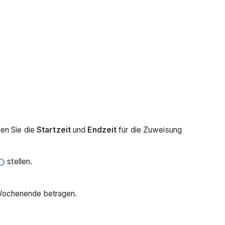
nen Sie die
Startzeit
und
Endzeit
für die Zuweisung
stellen.
 Wochenende betragen.