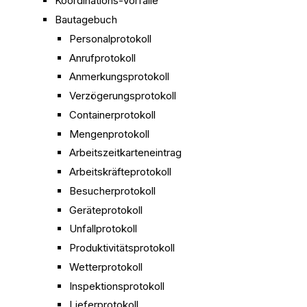
Koordinations-Vorfälle
Bautagebuch
Personalprotokoll
Anrufprotokoll
Anmerkungsprotokoll
Verzögerungsprotokoll
Containerprotokoll
Mengenprotokoll
Arbeitszeitkarteneintrag
Arbeitskräfteprotokoll
Besucherprotokoll
Geräteprotokoll
Unfallprotokoll
Produktivitätsprotokoll
Wetterprotokoll
Inspektionsprotokoll
Lieferprotokoll