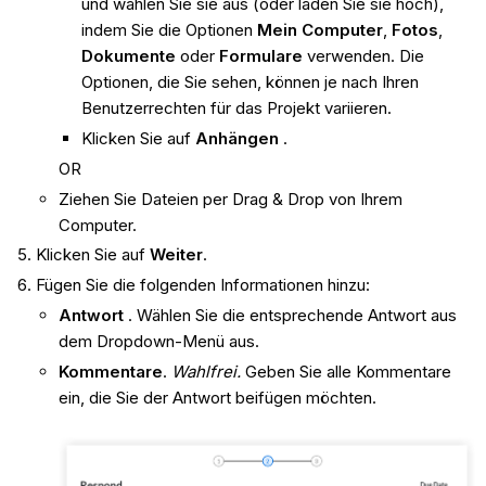
und wählen Sie sie aus (oder laden Sie sie hoch),
indem Sie die Optionen
Mein Computer
,
Fotos
,
Dokumente
oder
Formulare
verwenden. Die
Optionen, die Sie sehen, können je nach Ihren
Benutzerrechten für das Projekt variieren.
Klicken Sie auf
Anhängen
.
OR
Ziehen Sie Dateien per Drag & Drop von Ihrem
Computer.
Klicken Sie auf
Weiter
.
Fügen Sie die folgenden Informationen hinzu:
Antwort
. Wählen Sie die entsprechende Antwort aus
dem Dropdown-Menü aus.
Kommentare
.
Wahlfrei.
Geben Sie alle Kommentare
ein, die Sie der Antwort beifügen möchten.