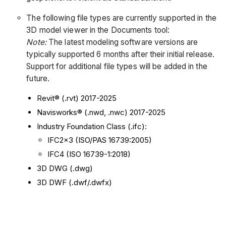
The following file types are currently supported in the
3D model viewer in the Documents tool:
Note:
The latest modeling software versions are
typically supported 6 months after their initial release.
Support for additional file types will be added in the
future.
Revit® (.rvt) 2017-2025
Navisworks® (.nwd, .nwc) 2017-2025
Industry Foundation Class (.ifc):
IFC2x3 (ISO/PAS 16739:2005)
IFC4 (ISO 16739-1:2018)
3D DWG (.dwg)
3D DWF (.dwf/.dwfx)