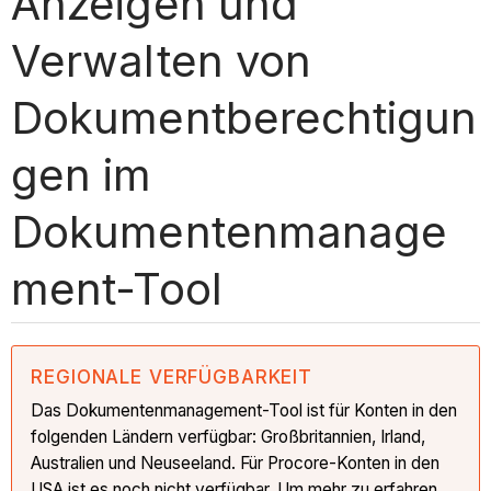
Anzeigen und
Verwalten von
Dokumentberechtigun
gen im
Dokumentenmanage
ment-Tool
REGIONALE VERFÜGBARKEIT
Das Dokumentenmanagement-Tool ist für Konten in den
folgenden Ländern verfügbar: Großbritannien, Irland,
Australien und Neuseeland. Für Procore-Konten in den
USA ist es noch nicht verfügbar. Um mehr zu erfahren,