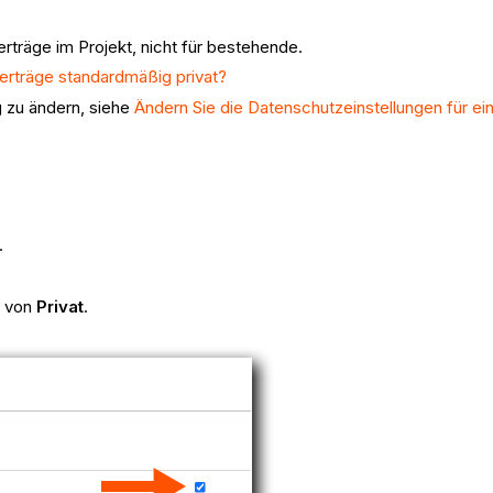
rträge im Projekt, nicht für bestehende.
erträge standardmäßig privat?
g zu ändern, siehe
Ändern Sie die Datenschutzeinstellungen für e
.
 von
Privat
.