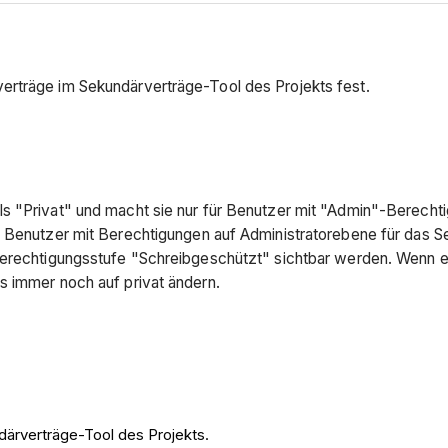
erträge im Sekundärverträge-Tool des Projekts fest.
s "Privat" und macht sie nur für Benutzer mit "Admin"-Berechti
n Benutzer mit Berechtigungen auf Administratorebene für das S
erechtigungsstufe "Schreibgeschützt" sichtbar werden. Wenn ein 
s immer noch auf privat ändern.
därverträge-Tool des Projekts.