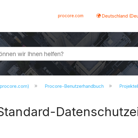
procore.com
Deutschland (De
lappen
.procore.com)
Procore-Benutzerhandbuch
Projekt
 Standard-Datenschutze