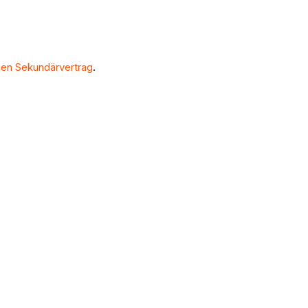
inen Sekundärvertrag
.