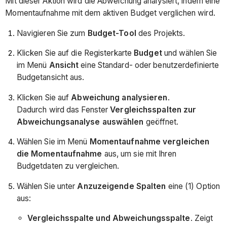
Mit dieser Aktion wird die Abweichung analysiert, indem eine
Momentaufnahme mit dem aktiven Budget verglichen wird.
Navigieren Sie zum
Budget-Tool
des Projekts.
Klicken Sie auf die Registerkarte
Budget
und wählen Sie
im Menü
Ansicht
eine Standard- oder benutzerdefinierte
Budgetansicht aus.
Klicken Sie auf
Abweichung analysieren
.
Dadurch wird das Fenster
Vergleichsspalten zur
Abweichungsanalyse auswählen
geöffnet.
Wählen Sie im Menü
Momentaufnahme vergleichen
die Momentaufnahme
aus, um sie mit Ihren
Budgetdaten zu vergleichen.
Wählen Sie unter
Anzuzeigende Spalten
eine (1) Option
aus:
Vergleichsspalte und Abweichungsspalte
. Zeigt