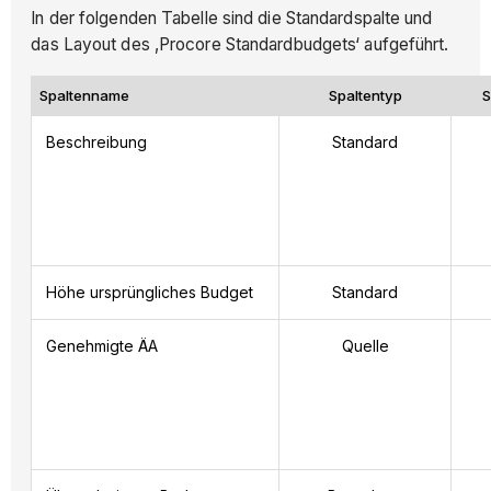
In der folgenden Tabelle sind die Standardspalte und
das Layout des ‚Procore Standardbudgets‘ aufgeführt.
Spaltenname
Spaltentyp
S
Beschreibung
Standard
Höhe ursprüngliches Budget
Standard
Genehmigte ÄA
Quelle