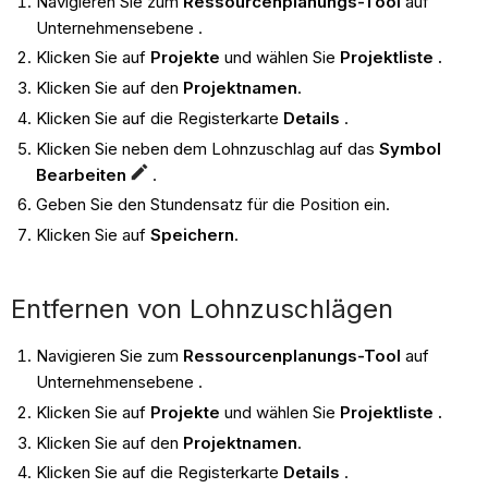
Navigieren Sie zum
Ressourcenplanungs-Tool
auf
Unternehmensebene .
Klicken Sie auf
Projekte
und wählen Sie
Projektliste .
Klicken Sie auf den
Projektnamen
.
Klicken Sie auf die Registerkarte
Details
.
Klicken Sie neben dem Lohnzuschlag auf das
Symbol
Bearbeiten
.
Geben Sie den Stundensatz für die Position ein.
Klicken Sie auf
Speichern
.
Entfernen von Lohnzuschlägen
Navigieren Sie zum
Ressourcenplanungs-Tool
auf
Unternehmensebene .
Klicken Sie auf
Projekte
und wählen Sie
Projektliste .
Klicken Sie auf den
Projektnamen
.
Klicken Sie auf die Registerkarte
Details
.