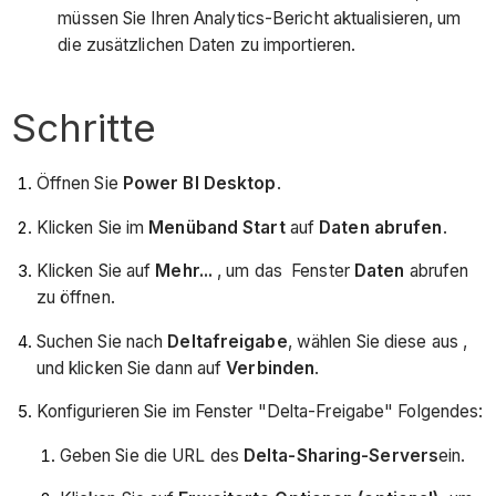
müssen Sie Ihren Analytics-Bericht aktualisieren, um
die zusätzlichen Daten zu importieren.
Schritte
Öffnen Sie
Power BI Desktop
.
Klicken Sie im
Menüband Start
auf
Daten abrufen
.
Klicken Sie auf
Mehr...
, um das Fenster
Daten
abrufen
zu öffnen.
Suchen Sie nach
Deltafreigabe
, wählen Sie diese aus ,
und klicken Sie dann auf
Verbinden
.
Konfigurieren Sie im Fenster "Delta-Freigabe" Folgendes:
Geben Sie die URL des
Delta-Sharing-Servers
ein.