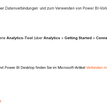
neuer Datenverbindungen und zum Verwenden von Power BI-Vorl
ene
Analytics-Tool
(über
Analytics
>
Getting Started
>
Conne
mit Power BI Desktop finden Sie im Microsoft-Artikel
Verbinden mi
e