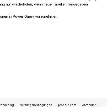
ang nur wiederholen, wenn neue Tabellen freigegeben
tionen in Power Query vorzunehmen.
erklärung
Nutzungsbedingungen
procore.com
Anmelden