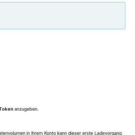
 Token
anzugeben.
atenvolumen in Ihrem Konto kann dieser erste Ladevorgang