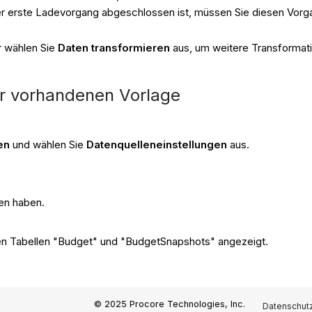
er erste Ladevorgang abgeschlossen ist, müssen Sie diesen Vorg
r wählen Sie
Daten transformieren
aus, um weitere Transforma
er vorhandenen Vorlage
ren
und wählen Sie
Datenquelleneinstellungen
aus.
ten haben.
 den Tabellen "Budget" und "BudgetSnapshots" angezeigt.
© 2025 Procore Technologies, Inc.
Datenschutz