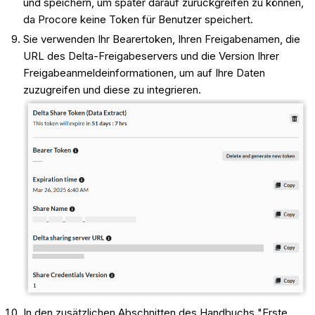
und speichern, um später darauf zurückgreifen zu können,
da Procore keine Token für Benutzer speichert.
Sie verwenden Ihr Bearertoken, Ihren Freigabenamen, die
URL des Delta-Freigabeservers und die Version Ihrer
Freigabeanmeldeinformationen, um auf Ihre Daten
zuzugreifen und diese zu integrieren.
In den zusätzlichen Abschnitten des Handbuchs "Erste