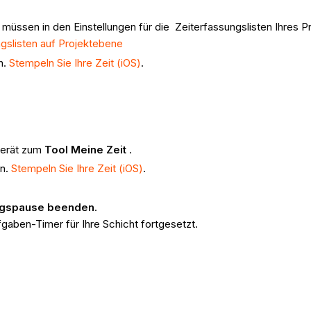
 müssen in den Einstellungen für die Zeiterfassungslisten Ihres Pro
ngslisten auf Projektebene
n.
Stempeln Sie Ihre Zeit (iOS)
.
gerät zum
Tool Meine Zeit
.
in.
Stempeln Sie Ihre Zeit (iOS)
.
agspause beenden
.
aben-Timer für Ihre Schicht fortgesetzt.