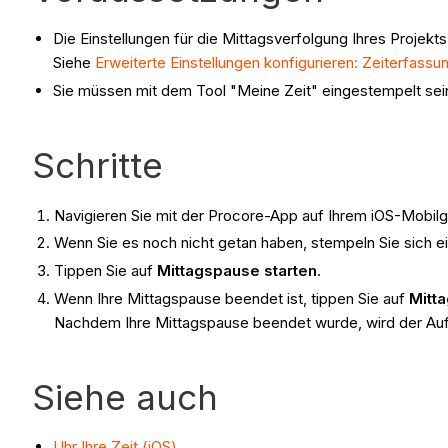
Die Einstellungen für die Mittagsverfolgung Ihres Projekts
Siehe
Erweiterte Einstellungen konfigurieren: Zeiterfassu
Sie müssen mit dem Tool "Meine Zeit" eingestempelt sei
Schritte
Navigieren Sie mit der Procore-App auf Ihrem iOS-Mobil
Wenn Sie es noch nicht getan haben, stempeln Sie sich e
Tippen Sie auf
Mittagspause starten
.
Wenn Ihre Mittagspause beendet ist, tippen Sie auf
Mitt
Nachdem Ihre Mittagspause beendet wurde, wird der Aufg
Siehe auch
Uhr Ihre Zeit (iOS)