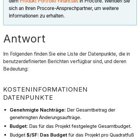
dem
Produkt Portfolio Financials
in Procore. Wenden Sie
sich an Ihren Procore-Ansprechpartner, um weitere
Informationen zu erhalten.
Antwort
Im Folgenden finden Sie eine Liste der Datenpunkte, die in
benutzerdefinierten Berichten verfügbar sind, und deren
Bedeutung:
KOSTENINFORMATIONEN
DATENPUNKTE
Genehmigte Nachträge:
Der Gesamtbetrag der
genehmigten Änderungsaufträge.
Budget
: Das für das Projekt festgelegte Gesamtbudget.
Budget
$/SF: Das Budget
für das Projekt pro Quadratfuß