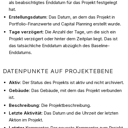
als beabsichtigtes Enddatum für das Projekt festgelegt
hat.
Erstellungsdatum
: Das Datum, an dem das Projekt in
Portfolio-Finanzwerte und Capital Planning erstellt wurde.
Tage verzögert
: Die Anzahl der Tage, um die sich ein
Projekt verzögert oder hinter dem Zeitplan liegt. Das ist
das tatsächliche Enddatum abzüglich des Baseline-
Enddatums.
DATENPUNKTE AUF PROJEKTEBENE
Aktiv
: Der Status des Projekts ist aktiv und nicht archiviert.
Gebäude
: Das Gebäude, mit dem das Projekt verbunden
ist.
Beschreibung
: Die Projektbeschreibung.
Letzte Aktivität
: Das Datum und die Uhrzeit der letzten
Aktion im Projekt.
Letzter
Kommentar: Der neueste Kommentar zum Projekt.