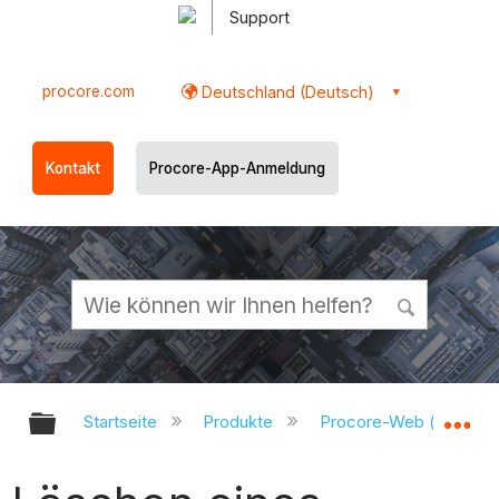
Support
procore.com
Deutschland (Deutsch)
Kontakt
Procore-App-Anmeldung
Globale Hierarchie auf- und zukl
Gl
Startseite
Produkte
Procore-Web (app.pr