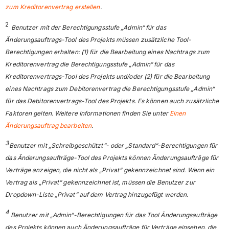
zum Kreditorenvertrag erstellen
.
2
Benutzer mit der Berechtigungsstufe „Admin“ für das
Änderungsauftrags-Tool des Projekts müssen zusätzliche Tool-
Berechtigungen erhalten: (1) für die Bearbeitung eines Nachtrags zum
Kreditorenvertrag die Berechtigungsstufe „Admin“ für das
Kreditorenvertrags-Tool des Projekts und/oder (2) für die Bearbeitung
eines Nachtrags zum Debitorenvertrag die Berechtigungsstufe „Admin“
für das Debitorenvertrags-Tool des Projekts. Es können auch zusätzliche
Faktoren gelten. Weitere Informationen finden Sie unter
Einen
Änderungsauftrag bearbeiten
.
3
Benutzer mit „Schreibgeschützt“- oder „Standard“-Berechtigungen für
das Änderungsaufträge-Tool des Projekts können Änderungsaufträge für
Verträge anzeigen, die nicht als „Privat“ gekennzeichnet sind. Wenn ein
Vertrag als „Privat“ gekennzeichnet ist, müssen die Benutzer zur
Dropdown-Liste „Privat“ auf dem Vertrag hinzugefügt werden.
4
Benutzer mit „Admin“-Berechtigungen für das Tool Änderungsaufträge
des Projekts können auch Änderungsaufträge für Verträge einsehen, die