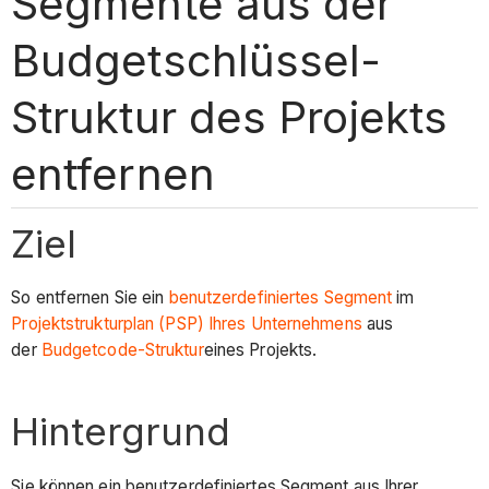
Segmente aus der
Budgetschlüssel-
Struktur des Projekts
entfernen
Ziel
So entfernen Sie ein
benutzerdefiniertes Segment
im
Projektstrukturplan (PSP) Ihres Unternehmens
aus
der
Budgetcode-Struktur
eines Projekts.
Hintergrund
Sie können ein benutzerdefiniertes Segment aus Ihrer