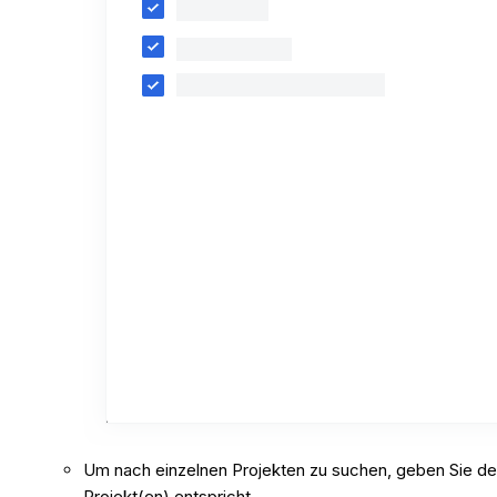
Um nach einzelnen Projekten zu suchen, geben Sie d
Projekt(en) entspricht.