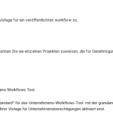
orlage für ein veröffentlichtes workflow zu.
können Sie sie einzelnen Projekten zuweisen, die für Genehmi
ens Workflows Tool.
tandard" für das Unternehmens-Workflows-Tool mit der granulare
 Ihrer Vorlage für Unternehmensberechtigungen aktiviert sind.