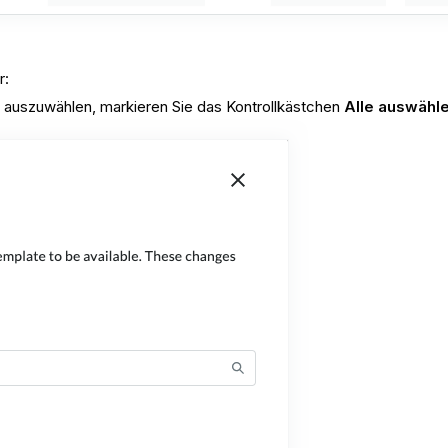
r:
s auszuwählen, markieren Sie das Kontrollkästchen
Alle auswähl