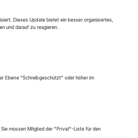
ert. Dieses Update bietet ein besser organisiertes,
en und darauf zu reagieren.
er Ebene "Schreibgeschützt" oder höher im
ie müssen Mitglied der "Privat"-Liste für den