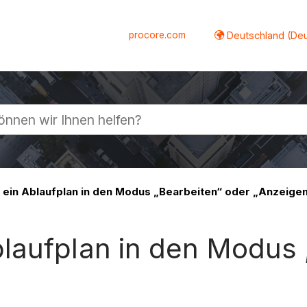
procore.com
Deutschland (De
lappen
ein Ablaufplan in den Modus „Bearbeiten“ oder „Anzeige
laufplan in den Modus 