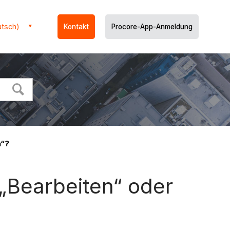
utsch)
Kontakt
Procore-App-Anmeldung
n“?
„Bearbeiten“ oder