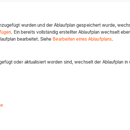
nzugefügt wurden und der Ablaufplan gespeichert wurde, wechse
ufügen
. Ein bereits vollständig erstellter Ablaufplan wechselt e
aufplan bearbeitet. Siehe
Bearbeiten eines Ablaufplans
.
fügt oder aktualisiert worden sind, wechselt der Ablaufplan i
ne