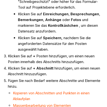
"Schreibgeschützt" oder höher für das Formular-
Tool auf Projektebene erforderlich.
Klicken Sie auf
Einreichungen
,
Besprechungen
,
Bemerkungen
,
Anhänge
oder
Fotos
und
markieren Sie das
Kontrollkästchen
, um diesen
Datensatz anzufordern.
Klicken Sie auf
Speichern,
nachdem Sie die
angeforderten Datensätze für den Posten
ausgewählt haben.
Klicken Sie auf
+
Posten hinzufügen, um einen neuen
Posten innerhalb des Abschnitts hinzuzufügen.
Klicken Sie auf
+ Abschnitt
hinzufügen, um einen neuen
Abschnitt hinzuzufügen.
Fügen Sie nach Bedarf weitere Abschnitte und Elemente
hinzu.
Kopieren von Abschnitten und Punkten in einen
Ablaufplan
Massenbearbeitung von Elementen