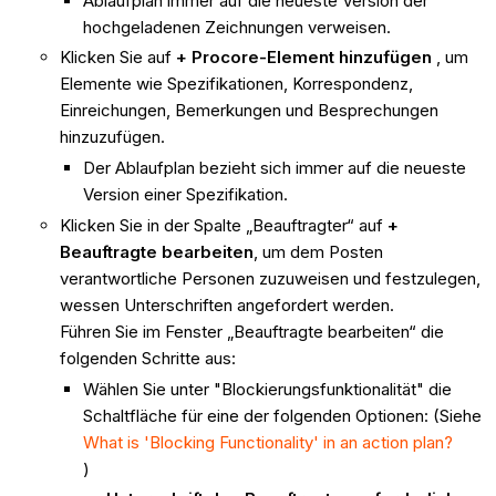
Ablaufplan immer auf die neueste Version der
hochgeladenen Zeichnungen verweisen.
Klicken Sie auf
+ Procore-Element hinzufügen
, um
Elemente wie Spezifikationen, Korrespondenz,
Einreichungen, Bemerkungen und Besprechungen
hinzuzufügen.
Der Ablaufplan bezieht sich immer auf die neueste
Version einer Spezifikation.
Klicken Sie in der Spalte „Beauftragter“ auf
+
Beauftragte bearbeiten
, um dem Posten
verantwortliche Personen zuzuweisen und festzulegen,
wessen Unterschriften angefordert werden.
Führen Sie im Fenster „Beauftragte bearbeiten“ die
folgenden Schritte aus:
Wählen Sie unter "Blockierungsfunktionalität" die
Schaltfläche für eine der folgenden Optionen: (Siehe
What is 'Blocking Functionality' in an action plan?
)