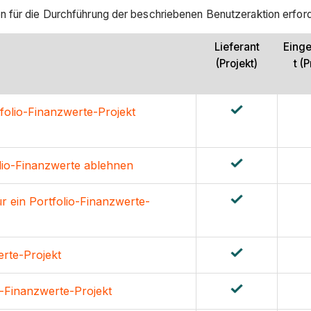
 für die Durchführung der beschriebenen Benutzeraktion erforde
Lieferant
Eing
(Projekt)
t (
folio-Finanzwerte-Projekt
lio-Finanzwerte ablehnen
r ein Portfolio-Finanzwerte-
erte-Projekt
o-Finanzwerte-Projekt