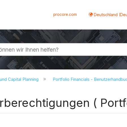
procore.com
Deutschland (De
lappen
 und Capital Planning
Portfolio Financials - Benutzerhandb
rberechtigungen ( Portfo