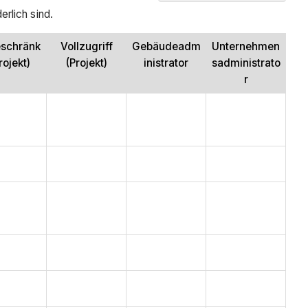
Lieferanten
rlich sind.
eschränk
Vollzugriff
Gebäudeadm
Unternehmen
Projekt)
(Projekt)
inistrator
sadministrato
r