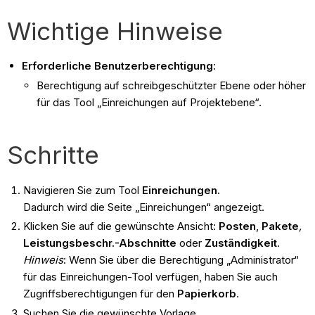
Wichtige Hinweise
Erforderliche Benutzerberechtigung
:
Berechtigung auf schreibgeschützter Ebene oder höher
für das Tool „Einreichungen auf Projektebene“.
Schritte
Navigieren Sie zum Tool
Einreichungen.
Dadurch wird die Seite „Einreichungen“ angezeigt.
Klicken Sie auf die gewünschte Ansicht:
Posten
,
Pakete
,
Leistungsbeschr.-Abschnitte
oder
Zuständigkeit
.
Hinweis
: Wenn Sie über die Berechtigung „Administrator“
für das Einreichungen-Tool verfügen, haben Sie auch
Zugriffsberechtigungen für den
Papierkorb
.
Suchen Sie die gewünschte Vorlage.