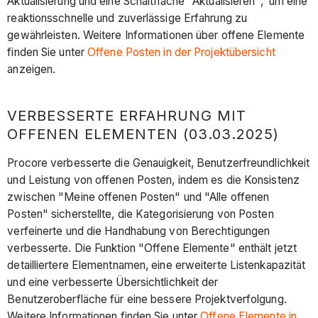
Aktualisierung und eine Schaltfläche "Aktualisieren", um eine
reaktionsschnelle und zuverlässige Erfahrung zu
gewährleisten. Weitere Informationen über offene Elemente
finden Sie unter
Offene Posten in der Projektübersicht
anzeigen.
VERBESSERTE ERFAHRUNG MIT
OFFENEN ELEMENTEN (03.03.2025)
Procore verbesserte die Genauigkeit, Benutzerfreundlichkeit
und Leistung von offenen Posten, indem es die Konsistenz
zwischen "Meine offenen Posten" und "Alle offenen
Posten" sicherstellte, die Kategorisierung von Posten
verfeinerte und die Handhabung von Berechtigungen
verbesserte. Die Funktion "Offene Elemente" enthält jetzt
detailliertere Elementnamen, eine erweiterte Listenkapazität
und eine verbesserte Übersichtlichkeit der
Benutzeroberfläche für eine bessere Projektverfolgung.
Weitere Informationen finden Sie unter
Offene Elemente in