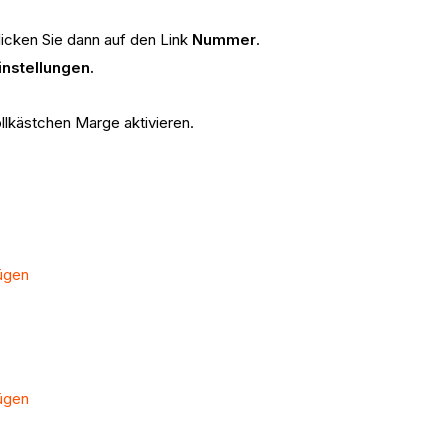
licken Sie dann auf den Link
Nummer
.
instellungen.
llkästchen Marge aktivieren.
ügen
ügen