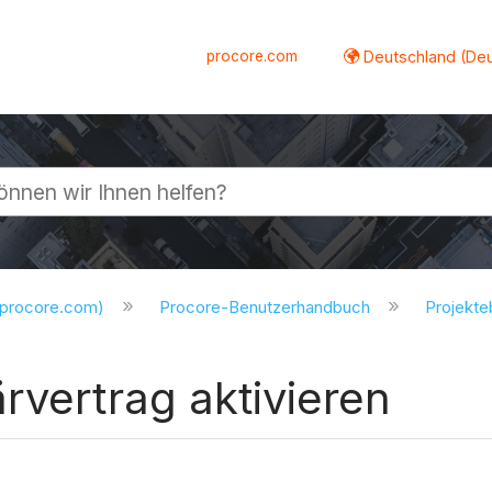
procore.com
Deutschland (De
lappen
.procore.com)
Procore-Benutzerhandbuch
Projekt
rvertrag aktivieren