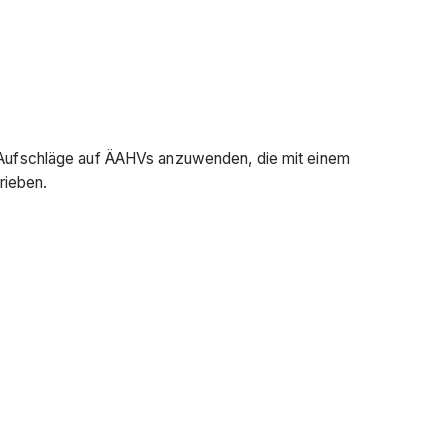
t, Aufschläge auf ÄAHVs anzuwenden, die mit einem
ieben.