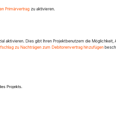
nen Primärvertrag
zu aktivieren.
ial aktivieren. Dies gibt Ihren Projektbenutzern die Möglichkei
Aufschlag zu Nachträgen zum Debitorenvertrag hinzufügen
beschr
es Projekts.