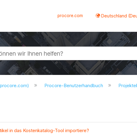
procore.com
Deutschland (De
lappen
.procore.com)
Procore-Benutzerhandbuch
Projekt
ikel in das Kostenkatalog-Tool importiere?