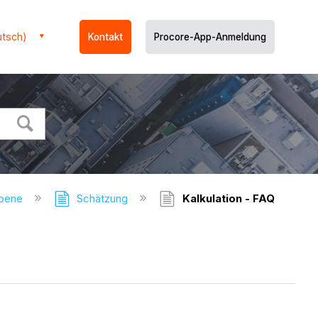
utsch)
Kontakt
Procore-App-Anmeldung
ebene
Schätzung
Kalkulation - FAQ