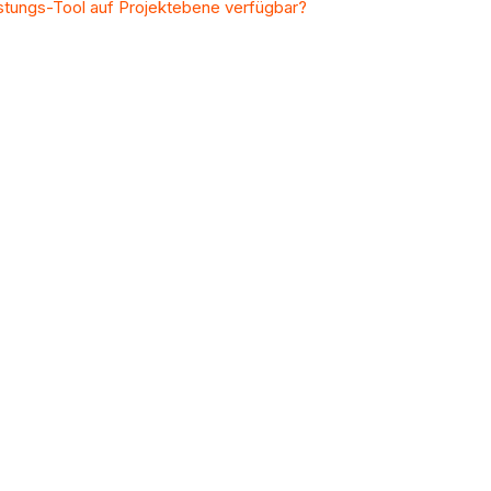
stungs-Tool auf Projektebene verfügbar?