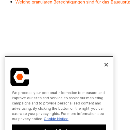
Welche granularen Berechtigungen sind für das Bauausrü
We process your personal information to measure and
improve our sites and service, to assist our marketing
campaigns and to provide personalised content and
advertising. By clicking the button on the right, you can
exercise your privacy rights. For more information see
our privacy notice
Cookie Notice