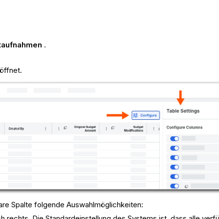
taufnahmen
.
öffnet.
are Spalte folgende Auswahlmöglichkeiten:
ch rechts. Die Standardeinstellung des Systems ist, dass alle ve