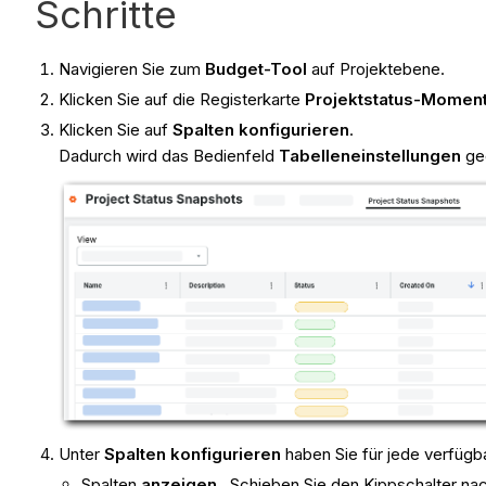
Schritte
Navigieren Sie zum
Budget-Tool
auf Projektebene.
Klicken Sie auf die Registerkarte
Projektstatus-Momen
Klicken Sie auf
Spalten konfigurieren
.
Dadurch wird das Bedienfeld
Tabelleneinstellungen
ge
Unter
Spalten konfigurieren
haben Sie für jede verfügb
Spalten
anzeigen
. Schieben Sie den Kippschalter na