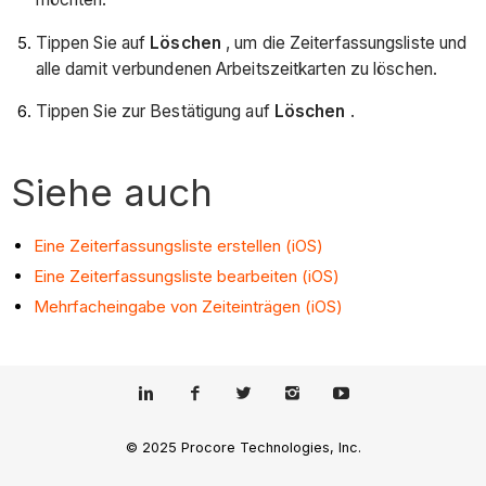
Tippen Sie auf
Löschen
, um die Zeiterfassungsliste und
alle damit verbundenen Arbeitszeitkarten zu löschen.
Tippen Sie zur Bestätigung auf
Löschen
.
Siehe auch
Eine Zeiterfassungsliste erstellen (iOS)
Eine Zeiterfassungsliste bearbeiten (iOS)
Mehrfacheingabe von Zeiteinträgen (iOS)
© 2025 Procore Technologies, Inc.