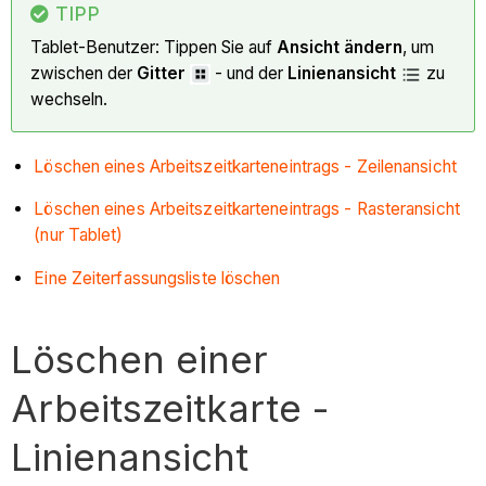
TIPP
Tablet-Benutzer: Tippen Sie auf
Ansicht ändern
, um
zwischen der
Gitter
- und der
Linienansicht
zu
wechseln.
Löschen eines Arbeitszeitkarteneintrags - Zeilenansicht
Löschen eines Arbeitszeitkarteneintrags - Rasteransicht
(nur Tablet)
Eine Zeiterfassungsliste löschen
Löschen einer
Arbeitszeitkarte -
Linienansicht