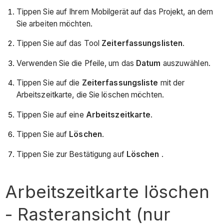
Tippen Sie auf Ihrem Mobilgerät auf das Projekt, an dem
Sie arbeiten möchten.
Tippen Sie auf das Tool
Zeiterfassungslisten
.
Verwenden Sie die Pfeile, um das
Datum
auszuwählen.
Tippen Sie auf die
Zeiterfassungsliste
mit der
Arbeitszeitkarte, die Sie löschen möchten.
Tippen Sie auf eine
Arbeitszeitkarte
.
Tippen Sie auf
Löschen
.
Tippen Sie zur Bestätigung auf
Löschen
.
Arbeitszeitkarte löschen
- Rasteransicht (nur