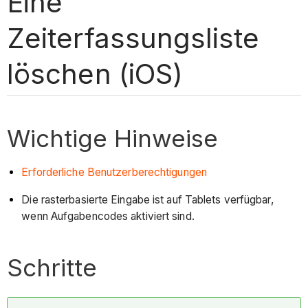
Eine
Zeiterfassungsliste
löschen (iOS)
Wichtige Hinweise
Erforderliche Benutzerberechtigungen
Die rasterbasierte Eingabe ist auf Tablets verfügbar,
wenn Aufgabencodes aktiviert sind.
Schritte