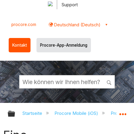
Support
procore.com
Deutschland (Deutsch)
Kontakt
Procore-App-Anmeldung
Globale Hierarchie auf- und zukl
Gl
Startseite
Procore Mobile (iOS)
Procore iO