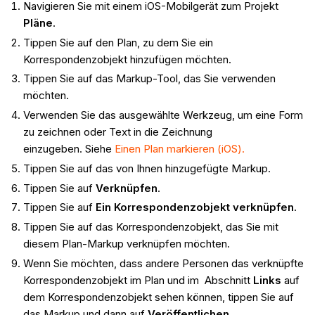
Navigieren Sie mit einem iOS-Mobilgerät zum Projekt
Pläne
.
Tippen Sie auf den Plan, zu dem Sie ein
Korrespondenzobjekt hinzufügen möchten.
Tippen Sie auf das Markup-Tool, das Sie verwenden
möchten.
Verwenden Sie das ausgewählte Werkzeug, um eine Form
zu zeichnen oder Text in die Zeichnung
einzugeben. Siehe
Einen Plan markieren (iOS).
Tippen Sie auf das von Ihnen hinzugefügte Markup.
Tippen Sie auf
Verknüpfen
.
Tippen Sie auf
Ein Korrespondenzobjekt verknüpfen
.
Tippen Sie auf das Korrespondenzobjekt, das Sie mit
diesem Plan-Markup verknüpfen möchten.
Wenn Sie möchten, dass andere Personen das verknüpfte
Korrespondenzobjekt im Plan und im Abschnitt
Links
auf
dem Korrespondenzobjekt sehen können, tippen Sie auf
das Markup und dann auf
Veröffentlichen
.