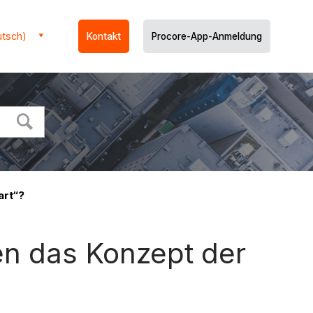
utsch)
Kontakt
Procore-App-Anmeldung
art“?
en das Konzept der