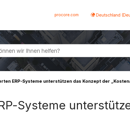
procore.com
Deutschland (De
lappen
erten ERP-Systeme unterstützen das Konzept der „Kosten
ERP-Systeme unterstütz