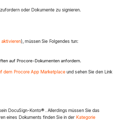
nzufordern oder Dokumente zu signieren.
 aktivieren
), müssen Sie Folgendes tun:
iften auf Procore-Dokumenten anfordern.
uf dem Procore App Marketplace
und sehen Sie den Link
 kein DocuSign-Konto®
. Allerdings müssen Sie das
en eines Dokuments finden Sie in der
Kategorie