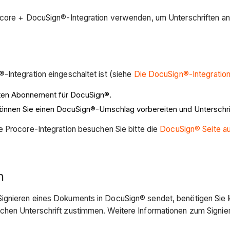
rocore + DocuSign®-Integration verwenden, um Unterschriften a
-Integration eingeschaltet ist (siehe
Die DocuSign®-Integration
lten Abonnement für DocuSign®.
können Sie einen DocuSign®
-Umschlag vorbereiten und Unterschr
e Procore-Integration besuchen Sie bitte die
DocuSign® Seite a
n
Signieren eines Dokuments in DocuSign® sendet, benötigen Sie
hen Unterschrift zustimmen. Weitere Informationen zum Signier