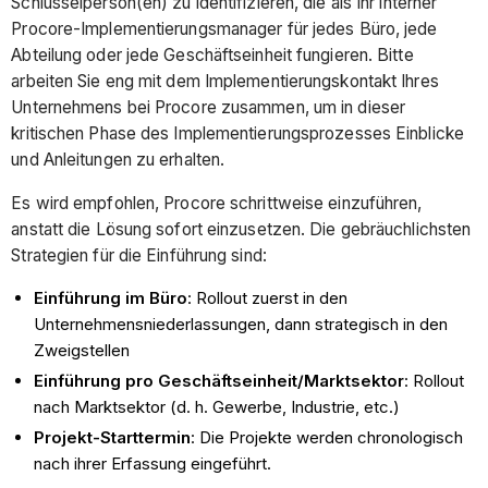
Schlüsselperson(en) zu identifizieren, die als Ihr interner
Procore-Implementierungsmanager für jedes Büro, jede
Abteilung oder jede Geschäftseinheit fungieren. Bitte
arbeiten Sie eng mit dem Implementierungskontakt Ihres
Unternehmens bei Procore zusammen, um in dieser
kritischen Phase des Implementierungsprozesses Einblicke
und Anleitungen zu erhalten.
Es wird empfohlen, Procore schrittweise einzuführen,
anstatt die Lösung sofort einzusetzen. Die gebräuchlichsten
Strategien für die Einführung sind:
Einführung im Büro
: Rollout zuerst in den
Unternehmensniederlassungen, dann strategisch in den
Zweigstellen
Einführung pro Geschäftseinheit/Marktsektor
: Rollout
nach Marktsektor (d. h. Gewerbe, Industrie, etc.)
Projekt-Starttermin
: Die Projekte werden chronologisch
nach ihrer Erfassung eingeführt.