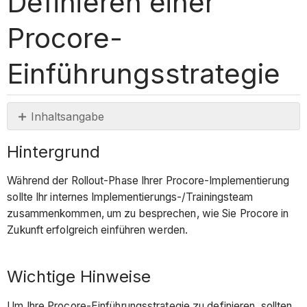
Definieren einer
Procore-
Einführungsstrategie
Inhaltsangabe
Hintergrund
Hintergrund
Wichtige
Hinweise
Während der Rollout-Phase Ihrer Procore-Implementierung
Einführungsphasen
sollte Ihr internes Implementierungs-/Trainingsteam
zusammenkommen, um zu besprechen, wie Sie Procore in
Trainingsanforderungen
Zukunft erfolgreich einführen werden.
für
die
Einführung
Wichtige Hinweise
in
neue
Um Ihre Procore-Einführungsstrategie zu definieren, sollten