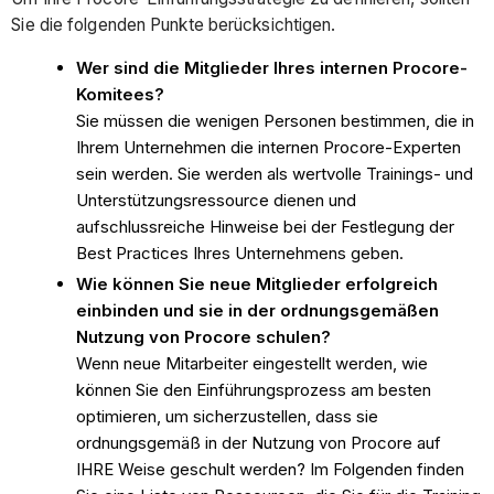
Projektteams
Sie die folgenden Punkte berücksichtigen.
Phase
1
Wer sind die Mitglieder Ihres internen Procore-
Komitees?
Phase
Sie müssen die wenigen Personen bestimmen, die in
2
Ihrem Unternehmen die internen Procore-Experten
Phase
sein werden. Sie werden als wertvolle Trainings- und
3
Unterstützungsressource dienen und
aufschlussreiche Hinweise bei der Festlegung der
Best Practices Ihres Unternehmens geben.
Wie können Sie neue Mitglieder erfolgreich
einbinden und sie in der ordnungsgemäßen
Nutzung von Procore schulen?
Wenn neue Mitarbeiter eingestellt werden, wie
können Sie den Einführungsprozess am besten
optimieren, um sicherzustellen, dass sie
ordnungsgemäß in der Nutzung von Procore auf
IHRE Weise geschult werden? Im Folgenden finden