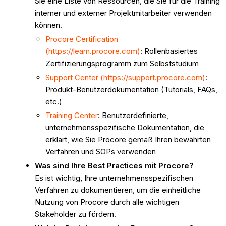
Sie eine Liste von Ressourcen, die Sie für die Training
interner und externer Projektmitarbeiter verwenden
können.
Procore Certification
(https://learn.procore.com)
: Rollenbasiertes
Zertifizierungsprogramm zum Selbststudium
Support Center (https://support.procore.com)
:
Produkt-Benutzerdokumentation (Tutorials, FAQs,
etc.)
Training Center
: Benutzerdefinierte,
unternehmensspezifische Dokumentation, die
erklärt, wie Sie Procore gemäß Ihren bewährten
Verfahren und SOPs verwenden
Was sind Ihre Best Practices mit Procore?
Es ist wichtig, Ihre unternehmensspezifischen
Verfahren zu dokumentieren, um die einheitliche
Nutzung von Procore durch alle wichtigen
Stakeholder zu fördern.