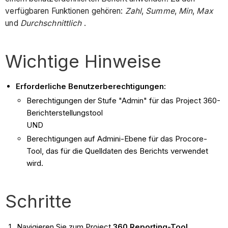
verfügbaren Funktionen gehören:
Zahl
,
Summe
,
Min
,
Max
und
Durchschnittlich
.
Wichtige Hinweise
Erforderliche Benutzerberechtigungen:
Berechtigungen der Stufe "Admin" für das Project 360-
Berichterstellungstool
UND
Berechtigungen auf Admini-Ebene für das Procore-
Tool, das für die Quelldaten des Berichts verwendet
wird.
Schritte
Navigieren Sie zum Project
360 Reporting-Tool
.