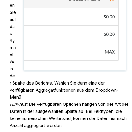
en
Sie
auf
da
s
Sy
mb
ol
fx
in
de
r Spalte des Berichts. Wählen Sie dann eine der
verfügbaren Aggregatfunktionen aus dem Dropdown-
Menü:
Hinweis:
Die verfügbaren Optionen hängen von der Art der
Daten in der ausgewählten Spalte ab. Bei Feldtypen, die
keine numerischen Werte sind, können die Daten nur nach
Anzahl aggregiert werden.