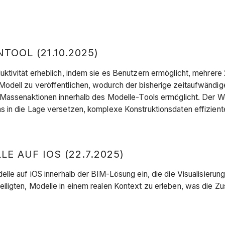
OOL (21.10.2025)
ktivität erheblich, indem sie es Benutzern ermöglicht, mehrer
dell zu veröffentlichen, wodurch der bisherige zeitaufwändige 
 Massenaktionen innerhalb des Modelle-Tools ermöglicht. Der Wor
 in die Lage versetzen, komplexe Konstruktionsdaten effizient
 AUF IOS (22.7.2025)
lle auf iOS innerhalb der BIM-Lösung ein, die die Visualisierun
iligten, Modelle in einem realen Kontext zu erleben, was die 