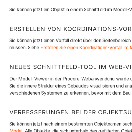
Sie können jetzt ein Objekt in einem Schnittfeld im Model
ERSTELLEN VON KOORDINATIONS-VORF
Sie können jetzt einen Vorfall direkt über den Seitenberei
müssen. Siehe
Erstellen Sie einen Koordinations-Vorfall im
NEUES SCHNITTFELD-TOOL IM WEB-VIE
Der Modell-Viewer in der Procore-Webanwendung wurde um 
Sie die innere Struktur eines Gebäudes visualisieren und ana
verschiedenen Systemen zu erkennen, bevor mit dem Bau 
VERBESSERUNGEN BEI DER OBJEKTSUCH
Sie können jetzt nach einem bestimmten Objektnamen suche
Model.
Alle Objekte, die sich unterhalb des gefilterten Ob