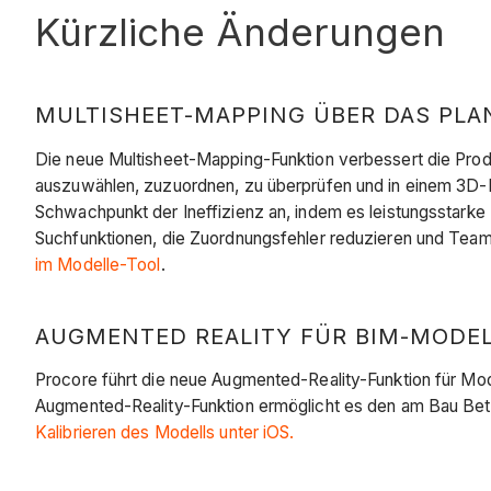
Kürzliche Änderungen
MULTISHEET-MAPPING ÜBER DAS PLANT
Die neue Multisheet-Mapping-Funktion verbessert die Produ
auszuwählen, zuzuordnen, zu überprüfen und in einem 3D-Mo
Schwachpunkt der Ineffizienz an, indem es leistungsstarke
Suchfunktionen, die Zuordnungsfehler reduzieren und Teams
im Modelle-Tool
.
AUGMENTED REALITY FÜR BIM-MODELLE
Procore führt die neue Augmented-Reality-Funktion für Mode
Augmented-Reality-Funktion ermöglicht es den am Bau Bete
Kalibrieren des Modells unter iOS.