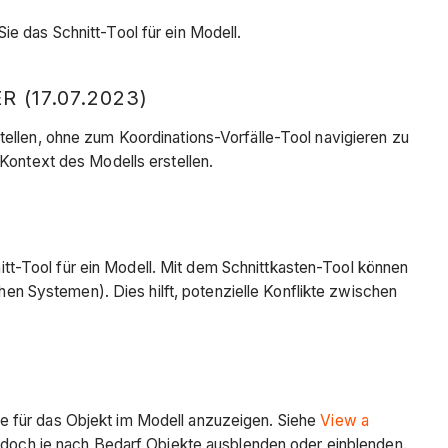
Sie das Schnitt-Tool für ein Modell.
(17.07.2023)
tellen, ohne zum Koordinations-Vorfälle-Tool navigieren zu
Kontext des Modells erstellen.
itt-Tool für ein Modell. Mit dem Schnittkasten-Tool können
chen Systemen). Dies hilft, potenzielle Konflikte zwischen
e für das Objekt im Modell anzuzeigen. Siehe
View a
jedoch je nach Bedarf Objekte ausblenden oder einblenden.