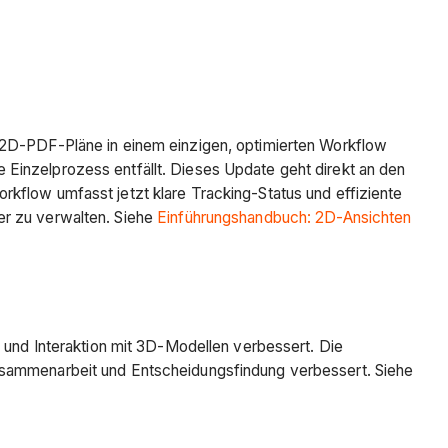
e 2D-PDF-Pläne in einem einzigen, optimierten Workflow
Einzelprozess entfällt. Dieses Update geht direkt an den
kflow umfasst jetzt klare Tracking-Status und effiziente
er zu verwalten. Siehe
Einführungshandbuch: 2D-Ansichten
g und Interaktion mit 3D-Modellen verbessert. Die
Zusammenarbeit und Entscheidungsfindung verbessert. Siehe