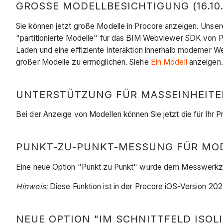
GROSSE MODELLBESICHTIGUNG (16.10.
Sie können jetzt große Modelle in Procore anzeigen. Uns
"partitionierte Modelle" für das BIM Webviewer SDK von Pr
Laden und eine effiziente Interaktion innerhalb moderner
großer Modelle zu ermöglichen. Siehe
Ein Modell
anzeigen.
UNTERSTÜTZUNG FÜR MASSEINHEITEN 
Bei der Anzeige von Modellen können Sie jetzt die für Ihr
PUNKT-ZU-PUNKT-MESSUNG FÜR MODEL
Eine neue Option "Punkt zu Punkt" wurde dem Messwerkzeu
Hinweis:
Diese Funktion ist in der Procore iOS-Version 20
NEUE OPTION "IM SCHNITTFELD ISOLI