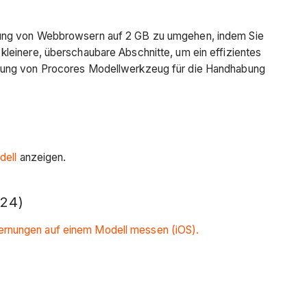
nkung von Webbrowsern auf 2 GB zu umgehen, indem Sie
leinere, überschaubare Abschnitte, um ein effizientes
utzung von Procores Modellwerkzeug für die Handhabung
dell
anzeigen.
24)
ernungen auf einem Modell messen (iOS).