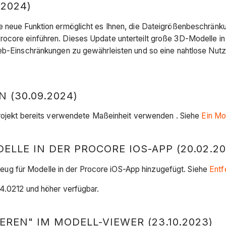
2024)
ere neue Funktion ermöglicht es Ihnen, die Dateigrößenbeschrä
ocore einführen. Dieses Update unterteilt große 3D-Modelle in k
 Web-Einschränkungen zu gewährleisten und so eine nahtlose N
(30.09.2024)
 Projekt bereits verwendete Maßeinheit verwenden . Siehe
Ein Mo
LE IN DER PROCORE IOS-APP (20.02.20
g für Modelle in der Procore iOS-App hinzugefügt. Siehe
Entf
24.0212 und höher verfügbar.
EREN" IM MODELL-VIEWER (23.10.2023)