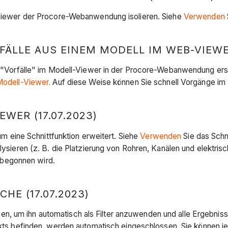
l-Viewer der Procore-Webanwendung isolieren. Siehe
Verwenden
ÄLLE AUS EINEM MODELL IM WEB-VIEWER 
ch "Vorfälle" im Modell-Viewer in der Procore-Webanwendung ers
 Modell-Viewer.
Auf diese Weise können Sie schnell Vorgänge im 
WER (17.07.2023)
eine Schnittfunktion erweitert. Siehe
Verwenden
Sie das Schn
lysieren (z. B. die Platzierung von Rohren, Kanälen und elektris
begonnen wird.
E (17.07.2023)
n, um ihn automatisch als Filter anzuwenden und alle Ergebniss
jekts befinden, werden automatisch eingeschlossen, Sie können 