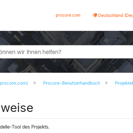
procore.com
Deutschland (De
lappen
.procore.com)
Procore-Benutzerhandbuch
Projekt
nweise
delle-Tool des Projekts.