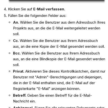
Klicken Sie auf
E-Mail verfassen
.
Füllen Sie die folgenden Felder aus:
An.
Wählen Sie die Benutzer aus dem Adressbuch Ihres
Projekts aus, an die die E-Mail weitergeleitet werden
soll.
Cc.
Wählen Sie die Benutzer aus Ihrem Adressbuch
aus, an die eine Kopie der E-Mail gesendet werden soll.
Bcc.
Wählen Sie die Benutzer aus Ihrem Adressbuch
aus, an die eine Blindkopie der E-Mail gesendet werden
soll.
Privat.
Aktivieren Sie dieses Kontrollkästchen, damit nur
Benutzer mit "Admin"-Berechtigungen und diejenigen,
die in der E-Mail enthalten sind, die E-Mail auf der
Registerkarte "E-Mail" anzeigen können.
Betreff.
Geben Sie einen Betreff für die E-Mail-
Nachricht ein.
Anhängsel.
Fügen Sie alle relevanten Dokumente oder