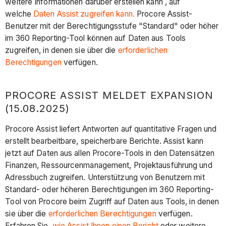
weitere Informationen darüber erstellen kann , auf
welche
Daten Assist zugreifen kann.
Procore Assist-
Benutzer mit der Berechtigungsstufe "Standard" oder höher
im 360 Reporting-Tool können auf Daten aus Tools
zugreifen, in denen sie über die
erforderlichen
Berechtigungen
verfügen.
PROCORE ASSIST MELDET EXPANSION
(15.08.2025)
Procore Assist liefert Antworten auf quantitative Fragen und
erstellt bearbeitbare, speicherbare Berichte. Assist kann
jetzt auf Daten aus allen Procore-Tools in den Datensätzen
Finanzen, Ressourcenmanagement, Projektausführung und
Adressbuch zugreifen. Unterstützung von Benutzern mit
Standard- oder höheren Berechtigungen im 360 Reporting-
Tool von Procore beim Zugriff auf Daten aus Tools, in denen
sie über die
erforderlichen Berechtigungen
verfügen.
Erfahren Sie,
wie Assist Ihnen einen Bericht
oder weitere