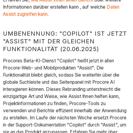
Informationen darüber erstellen kann , auf welche
Daten
Assist zugreifen kann.
UMBENENNUNG: "COPILOT" IST JETZT
"ASSIST" MIT DER GLEICHEN
FUNKTIONALITÄT (20.06.2025)
Procores Beta-KI-Dienst "Copilot" heißt jetzt in allen
Procore-Web- und Mobilprodukten "Assist". Die
Funktionalität bleibt gleich, sodass Sie weiterhin über die
globale Suchleiste und das Seitenpanel mit Procore AI
interagieren können. Dieses Rebranding unterstreicht die
einzigartige Art und Weise, wie Assist Ihnen helfen kann,
Projektinformationen zu finden, Procore-Tools zu
verwenden und Berichte effizient innerhalb der Anwendung
zu erstellen. Im Laufe der nächsten Woche ersetzt Procore
in der Support-Dokumentation "Copilot" durch "Assist", um
sie an das Produkt anzupassen. Erfahren Sie mehr über